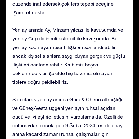
düzende inat edersek çok ters tepebileceğine
işaret etmekte.
Yeniay anında Ay, Mirzam yıldızı ile kavuşumda ve
yeniay Cupido isimli asteroit ile kavuşumda. Bu
yeniay kopmaya müsait ilişkileri sonlandırabilir,
ancak kişisel alanlara saygı duyan gerçek ve güçlü
ilişkileri canlandırabilir. Kalbimiz boşsa
beklenmedik bir şekilde hiç tarzımız olmayan
tiplere doğru çekilebiliriz.
Son olarak yeniay anında Güneş-Chiron altmışlığı
ve Güneş-Vesta üçgeni yeniayın ruhsal açıdan
gücü ve iyileştirici etkisini vurgulamakta. Özellikle
dolunaydan önceki gün 9 Şubat 2024’ten dolunay
anına kadarki zamanı ruhsal çalışmalar için