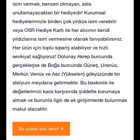
isim vermek, benzeri olmayan, asla
unutamayacakları bir hediyedir! Kurumsal
hediyelerimizle birden çok yıldıza isim verebilir
veya OSR Hediye Kartı ile her alıcının kendi
yıldızlarına isim vermesine olanak tanıyabilirsiniz.
Her ürün için toplu sipariş alabiliyor ve hızlı
sevkiyat sağlıyoruz! Dolunay Akrep burcunda
gerçekleşse de Boğa burcunda Güneş, Uranüs,
Merkür, Venüs ve Asc (Yükselen) gökyüzünde bir
stelyum meydana getirmekte. Bu baskınlık ile
değerlerimizi kaos karşısında şiddetle korumaya
almak ve bununla ilgili de ek girişimlerde bulunmak
makul olacaktır.
Bir yıldıza isim verin!