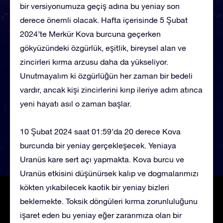
bir versiyonumuza geçiş adına bu yeniay son
derece önemli olacak. Hafta içerisinde 5 Şubat
2024’te Merkür Kova burcuna geçerken
gökyüzündeki özgürlük, eşitlik, bireysel alan ve
zincirleri kırma arzusu daha da yükseliyor.
Unutmayalım ki özgürlüğün her zaman bir bedeli
vardır, ancak kişi zincirlerini kırıp ileriye adım atınca
yeni hayatı asıl o zaman başlar.
10 Şubat 2024 saat 01:59’da 20 derece Kova
burcunda bir yeniay gerçekleşecek. Yeniaya
Uranüs kare sert açı yapmakta. Kova burcu ve
Uranüs etkisini düşünürsek kalıp ve dogmalarımızı
kökten yıkabilecek kaotik bir yeniay bizleri
beklemekte. Toksik döngüleri kırma zorunluluğunu
işaret eden bu yeniay eğer zararımıza olan bir