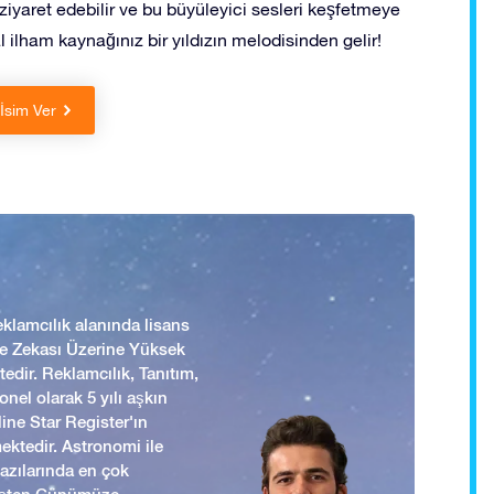
 ziyaret edebilir ve bu büyüleyici sesleri keşfetmeye
al ilham kaynağınız bir yıldızın melodisinden gelir!
 İsim Ver
lamcılık alanında lisans
 ve Zekası Üzerine Yüksek
edir. Reklamcılık, Tanıtım,
nel olarak 5 yılı aşkın
ine Star Register'ın
mektedir. Astronomi ile
yazılarında en çok