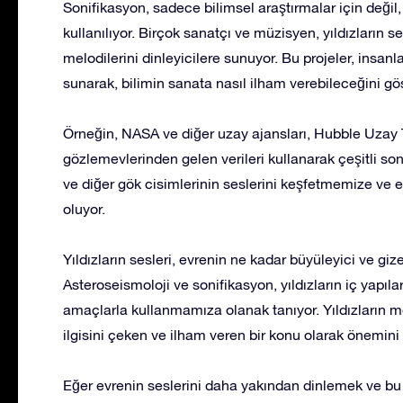
Sonifikasyon, sadece bilimsel araştırmalar için deği
kullanılıyor. Birçok sanatçı ve müzisyen, yıldızların s
melodilerini dinleyicilere sunuyor. Bu projeler, insanla
sunarak, bilimin sanata nasıl ilham verebileceğini gös
Örneğin, NASA ve diğer uzay ajansları, Hubble Uzay 
gözlemevlerinden gelen verileri kullanarak çeşitli soni
ve diğer gök cisimlerinin seslerini keşfetmemize ve e
oluyor.
Yıldızların sesleri, evrenin ne kadar büyüleyici ve gi
Asteroseismoloji ve sonifikasyon, yıldızların iç yapıla
amaçlarla kullanmamıza olanak tanıyor. Yıldızların me
ilgisini çeken ve ilham veren bir konu olarak önemini 
Eğer evrenin seslerini daha yakından dinlemek ve bu 