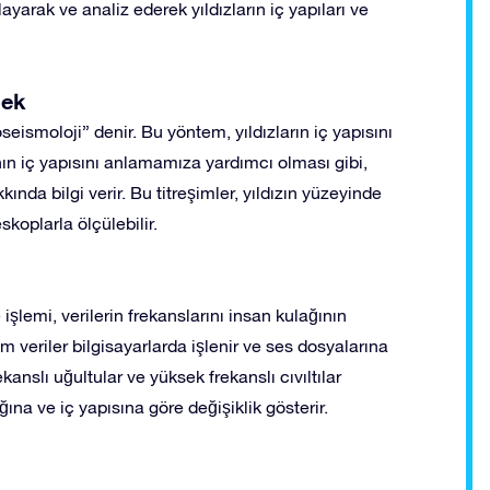
layarak ve analiz ederek yıldızların iç yapıları ve
mek
oseismoloji” denir. Bu yöntem, yıldızların iç yapısını
ın iç yapısını anlamamıza yardımcı olması gibi,
kkında bilgi verir. Bu titreşimler, yıldızın yüzeyinde
koplarla ölçülebilir.
işlemi, verilerin frekanslarını insan kulağının
m veriler bilgisayarlarda işlenir ve ses dosyalarına
kanslı uğultular ve yüksek frekanslı cıvıltılar
ğına ve iç yapısına göre değişiklik gösterir.