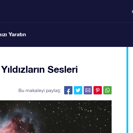
ızı Yaratın
Yıldızların Sesleri
Bu makaleyi paylaş: