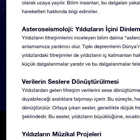
olarak uzaya yayılır. Bilim insanları, bu dalgaları yaka
hareketleri hakkında bilgi edinirler.
Asteroseismoloji: Yıldızların İçini Dinle
Yıldızların titreşimlerini inceleyen bilim dalına “aster
anlamamıza yardımcı olur. Tıpkı depremlerin Dünya’n
yıldızlardaki titreşimler de yıldızların iç katmanları ha
küçük dalgalanmalar yaratır ve bu dalgalanmalar teles
Verilerin Seslere Dönüştürülmesi
Yıldızlardan gelen titreşim verilerini sese dönüştürme 
duyabileceği aralıklara taşımayı içerir. Bu süreçte, ha
dönüştürülür. Ortaya çıkan sesler, genellikle düşük fre
şeklindedir. Bu sesler, yıldızların büyüklüğüne, sıcaklı
Yıldızların Müzikal Projeleri