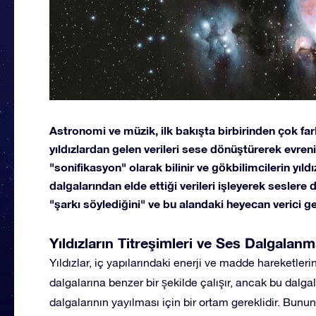
Astronomi ve müzik, ilk bakışta birbirinden çok farkl
yıldızlardan gelen verileri sese dönüştürerek evren
"sonifikasyon" olarak bilinir ve gökbilimcilerin yıl
dalgalarından elde ettiği verileri işleyerek seslere d
"şarkı söylediğini" ve bu alandaki heyecan verici g
Yıldızların Titreşimleri ve Ses Dalgalanm
Yıldızlar, iç yapılarındaki enerji ve madde hareketlerin
dalgalarına benzer bir şekilde çalışır, ancak bu dal
dalgalarının yayılması için bir ortam gereklidir. Bunu