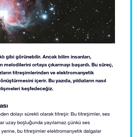
ı gibi görünebilir. Ancak bilim insanları,
in melodilerini ortaya çıkarmayı başardı. Bu süreç,
dızların titreşimlerinden ve elektromanyetik
önüştürmesini içerir. Bu yazıda, yıldızların nasıl
elişmeleri keşfedeceğiz.
ası
den dolayı sürekli olarak titreşir. Bu titreşimler, ses
galar uzay boşluğunda yayılamaz çünkü ses
n yerine, bu titreşimler elektromanyetik dalgalar