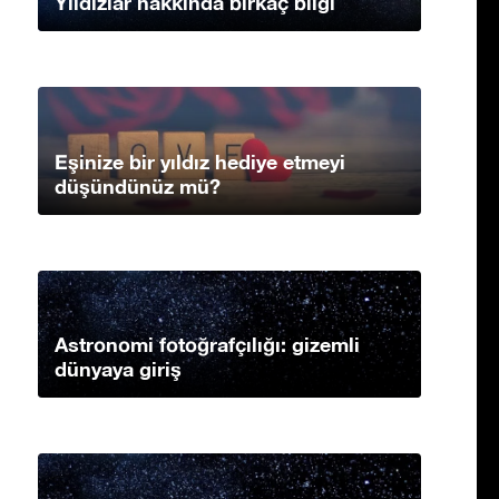
Yıldızlar hakkında birkaç bilgi
Eşinize bir yıldız hediye etmeyi
düşündünüz mü?
Astronomi fotoğrafçılığı: gizemli
dünyaya giriş