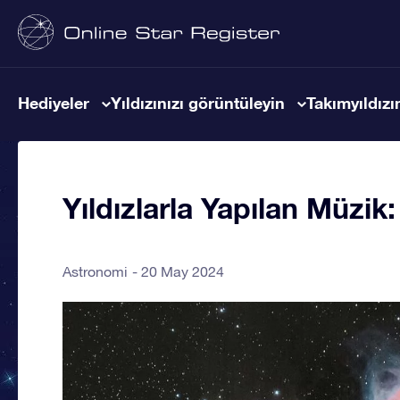
Hediyeler
Yıldızınızı görüntüleyin
Takımyıldızın
Yıldızlarla Yapılan Müzik: 
Astronomi
20 May 2024