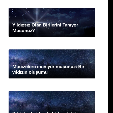
Yıldızsız Olan Birilerini Tanıyor
Musunuz?
Mucizelere inanıyor musunuz: Bir
yıldızın oluşumu