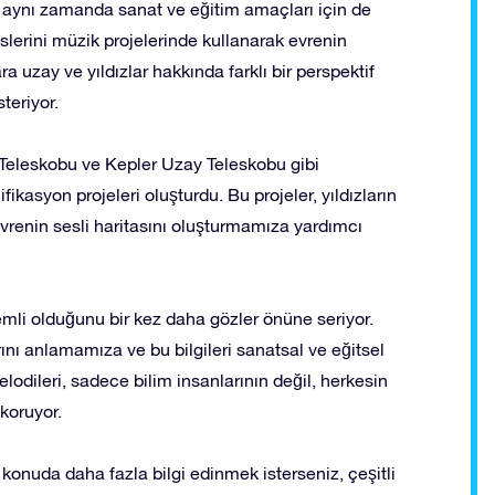
l, aynı zamanda sanat ve eğitim amaçları için de
eslerini müzik projelerinde kullanarak evrenin
ra uzay ve yıldızlar hakkında farklı bir perspektif
teriyor.
Teleskobu ve Kepler Uzay Teleskobu gibi
fikasyon projeleri oluşturdu. Bu projeler, yıldızların
vrenin sesli haritasını oluşturmamıza yardımcı
zemli olduğunu bir kez daha gözler önüne seriyor.
rını anlamamıza ve bu bilgileri sanatsal ve eğitsel
lodileri, sadece bilim insanlarının değil, herkesin
koruyor.
konuda daha fazla bilgi edinmek isterseniz, çeşitli