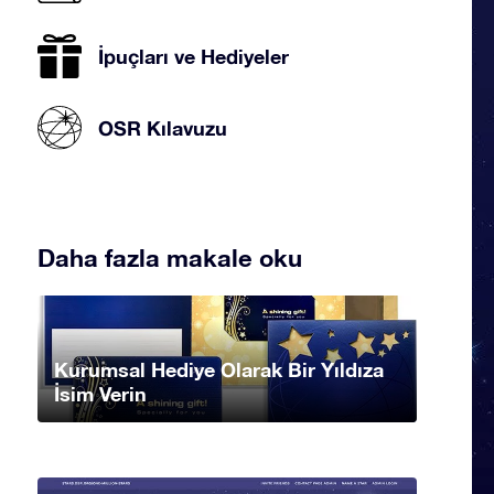
İpuçları ve Hediyeler
OSR Kılavuzu
Daha fazla makale oku
Kurumsal Hediye Olarak Bir Yıldıza
İsim Verin