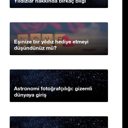
Yıldızlar hakkında birkaç bilgi
Eşinize bir yıldız hediye etmeyi
düşündünüz mü?
Astronomi fotoğrafçılığı: gizemli
dünyaya giriş