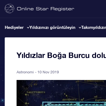
Hediyeler
Yıldızınızı görüntüleyin
Takımyıldızın
Yıldızlar Boğa Burcu dolu
Astronomi
10 Nov 2019