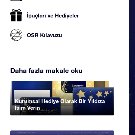
İpuçları ve Hediyeler
OSR Kılavuzu
Daha fazla makale oku
Kurumsal Hediye Olarak Bir Yıldıza
İsim Verin