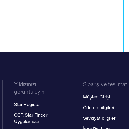
Yıldızınızı
Sipariş ve teslimat
görüntüleyin
Müşteri Girişi
Star Register
Ödeme bilgileri
OSR Star Finder
Sevkiyat bilgileri
Uygulaması
İade Politikası