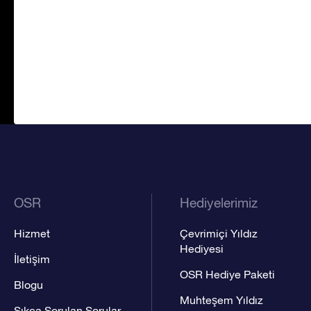
OSR
Hediyelerimiz
Hizmet
Çevrimiçi Yıldız
Hediyesi
İletişim
OSR Hediye Paketi
Blogu
Muhteşem Yıldız
Sıkça Sorulan Sorular