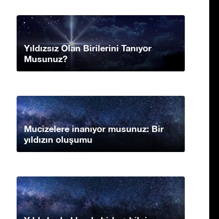
Yıldızsız Olan Birilerini Tanıyor
Musunuz?
Mucizelere inanıyor musunuz: Bir
yıldızın oluşumu