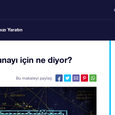
ızı Yaratın
nayı için ne diyor?
Bu makaleyi paylaş: