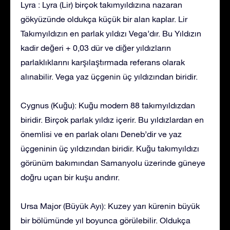
Lyra : Lyra (Lir) birçok takımyıldızına nazaran
gökyüzünde oldukça küçük bir alan kaplar. Lir
Takımyıldızın en parlak yıldızı Vega’dır. Bu Yıldızın
kadir değeri + 0,03 dür ve diğer yıldızların
parlaklıklarını karşılaştırmada referans olarak
alınabilir. Vega yaz üçgenin üç yıldızından biridir.
Cygnus (Kuğu): Kuğu modern 88 takımyıldızdan
biridir. Birçok parlak yıldız içerir. Bu yıldızlardan en
önemlisi ve en parlak olanı Deneb’dir ve yaz
üçgeninin üç yıldızından biridir. Kuğu takımyıldızı
görünüm bakımından Samanyolu üzerinde güneye
doğru uçan bir kuşu andırır.
Ursa Major (Büyük Ayı): Kuzey yarı kürenin büyük
bir bölümünde yıl boyunca görülebilir. Oldukça