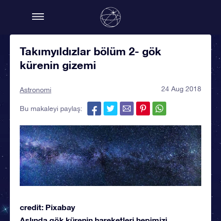
Takımyıldızlar bölüm 2- gök
kürenin gizemi
24 Aug 2018
Astronomi
Bu makaleyi paylaş:
credit: Pixabay
Aslında gök kürenin hareketleri hepimizi