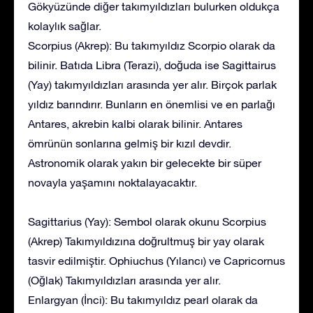
Gökyüzünde diğer takımyıldızları bulurken oldukça
kolaylık sağlar.
Scorpius (Akrep): Bu takımyıldız Scorpio olarak da
bilinir. Batıda Libra (Terazi), doğuda ise Sagittairus
(Yay) takımyıldızları arasında yer alır. Birçok parlak
yıldız barındırır. Bunların en önemlisi ve en parlağı
Antares, akrebin kalbi olarak bilinir. Antares
ömrünün sonlarına gelmiş bir kızıl devdir.
Astronomik olarak yakın bir gelecekte bir süper
novayla yaşamını noktalayacaktır.
Sagittarius (Yay): Sembol olarak okunu Scorpius
(Akrep) Takımyıldızına doğrultmuş bir yay olarak
tasvir edilmiştir. Ophiuchus (Yılancı) ve Capricornus
(Oğlak) Takımyıldızları arasında yer alır.
Enlargyan (İnci): Bu takımyıldız pearl olarak da