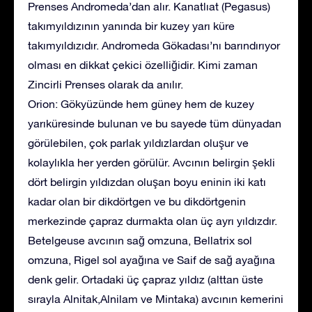
Prenses Andromeda’dan alır. Kanatlıat (Pegasus)
takımyıldızının yanında bir kuzey yarı küre
takımyıldızıdır. Andromeda Gökadası’nı barındırıyor
olması en dikkat çekici özelliğidir. Kimi zaman
Zincirli Prenses olarak da anılır.
Orion: Gökyüzünde hem güney hem de kuzey
yarıküresinde bulunan ve bu sayede tüm dünyadan
görülebilen, çok parlak yıldızlardan oluşur ve
kolaylıkla her yerden görülür. Avcının belirgin şekli
dört belirgin yıldızdan oluşan boyu eninin iki katı
kadar olan bir dikdörtgen ve bu dikdörtgenin
merkezinde çapraz durmakta olan üç ayrı yıldızdır.
Betelgeuse avcının sağ omzuna, Bellatrix sol
omzuna, Rigel sol ayağına ve Saif de sağ ayağına
denk gelir. Ortadaki üç çapraz yıldız (alttan üste
sırayla Alnitak,Alnilam ve Mintaka) avcının kemerini