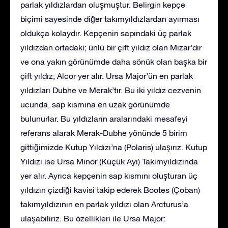
parlak yıldızlardan oluşmuştur. Belirgin kepçe
biçimi sayesinde diğer takımyıldızlardan ayırması
oldukça kolaydır. Kepçenin sapındaki üç parlak
yıldızdan ortadaki; ünlü bir çift yıldız olan Mizar’dır
ve ona yakın görünümde daha sönük olan başka bir
çift yıldız; Alcor yer alır. Ursa Major’ün en parlak
yıldızları Dubhe ve Merak’tır. Bu iki yıldız cezvenin
ucunda, sap kısmına en uzak görünümde
bulunurlar. Bu yıldızların aralarındaki mesafeyi
referans alarak Merak-Dubhe yönünde 5 birim
gittiğimizde Kutup Yıldızı’na (Polaris) ulaşırız. Kutup
Yıldızı ise Ursa Minor (Küçük Ayı) Takımyıldızında
yer alır. Ayrıca kepçenin sap kısmını oluşturan üç
yıldızın çizdiği kavisi takip ederek Bootes (Çoban)
takımyıldızının en parlak yıldızı olan Arcturus’a
ulaşabiliriz. Bu özellikleri ile Ursa Major: