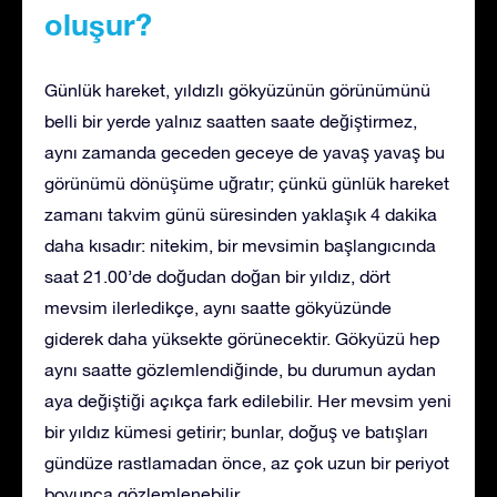
oluşur?
Günlük hareket, yıldızlı gökyüzünün görünümünü
belli bir yerde yalnız saatten saate değiştirmez,
aynı zamanda geceden geceye de yavaş yavaş bu
görünümü dönüşüme uğratır; çünkü günlük hareket
zamanı takvim günü süresinden yaklaşık 4 dakika
daha kısadır: nitekim, bir mevsimin başlangıcında
saat 21.00’de doğudan doğan bir yıldız, dört
mevsim ilerledikçe, aynı saatte gökyüzünde
giderek daha yüksekte görünecektir. Gökyüzü hep
aynı saatte gözlemlendiğinde, bu durumun aydan
aya değiştiği açıkça fark edilebilir. Her mevsim yeni
bir yıldız kümesi getirir; bunlar, doğuş ve batışları
gündüze rastlamadan önce, az çok uzun bir periyot
boyunca gözlemlenebilir.