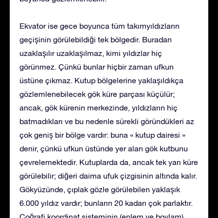
Ekvator ise gece boyunca tüm takımyıldızların
geçişinin görülebildiği tek bölgedir. Buradan
uzaklaşılır uzaklaşılmaz, kimi yıldızlar hiç
görünmez. Çünkü bunlar hiçbir zaman ufkun
üstüne çıkmaz. Kutup bölgelerine yaklaşıldıkça
gözlemlenebilecek gök küre parçası küçülür;
ancak, gök kürenin merkezinde, yıldızların hiç
batmadıkları ve bu nedenle sürekli göründükleri az
çok geniş bir bölge vardır: buna « kutup dairesi »
denir, çünkü ufkun üstünde yer alan gök kutbunu
çevrelemektedir. Kutuplarda da, ancak tek yarı küre
görülebilir; diğeri daima ufuk çizgisinin altında kalır.
Gökyüzünde, çıplak gözle görülebilen yaklaşık
6.000 yıldız vardır; bunların 20 kadarı çok parlaktır.
Coğrafi koordinat sisteminin (enlem ve boylam)