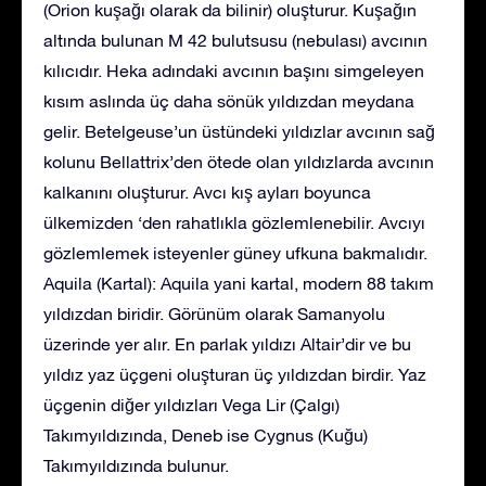
(Orion kuşağı olarak da bilinir) oluşturur. Kuşağın
altında bulunan M 42 bulutsusu (nebulası) avcının
kılıcıdır. Heka adındaki avcının başını simgeleyen
kısım aslında üç daha sönük yıldızdan meydana
gelir. Betelgeuse’un üstündeki yıldızlar avcının sağ
kolunu Bellattrix’den ötede olan yıldızlarda avcının
kalkanını oluşturur. Avcı kış ayları boyunca
ülkemizden ‘den rahatlıkla gözlemlenebilir. Avcıyı
gözlemlemek isteyenler güney ufkuna bakmalıdır.
Aquila (Kartal): Aquila yani kartal, modern 88 takım
yıldızdan biridir. Görünüm olarak Samanyolu
üzerinde yer alır. En parlak yıldızı Altair’dir ve bu
yıldız yaz üçgeni oluşturan üç yıldızdan birdir. Yaz
üçgenin diğer yıldızları Vega Lir (Çalgı)
Takımyıldızında, Deneb ise Cygnus (Kuğu)
Takımyıldızında bulunur.