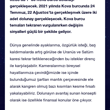
gerçekleşecek. 2021 yılında Kova burcunda 24
Temmuz, 22 Ağustos’ta gerçekleşmek üzere iki
adet dolunay gerçekleşecek. Kova burcu
temaları tekraren vurgulanırken değişim
sinyalleri güçlü bir şekilde geliyor.
Dünya genelinde ayaklanma, özgürlük isteği, baş
kaldırmalarda artış görülse de Uranüs ve Satürn
karesi tekrar tetikleneceğinden bu istekler direnç
ile karşılaşabilir. Kameralarımızı bireysel
hayatlarımıza çevirdiğimizde ise içinde
bulunduğumuz şartları mantık çerçevesinde ele
alarak kangren olmuş bazı kısımları kesme fırsatı
yakalayabiliriz. Dolunayın avantaj sunan konsepti
olarak ise özellikle finansal konular öne çıkıyor.