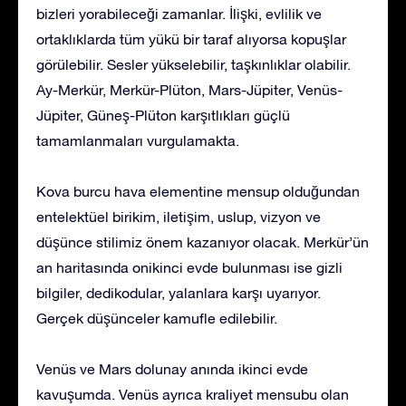
bizleri yorabileceği zamanlar. İlişki, evlilik ve
ortaklıklarda tüm yükü bir taraf alıyorsa kopuşlar
görülebilir. Sesler yükselebilir, taşkınlıklar olabilir.
Ay-Merkür, Merkür-Plüton, Mars-Jüpiter, Venüs-
Jüpiter, Güneş-Plüton karşıtlıkları güçlü
tamamlanmaları vurgulamakta.
Kova burcu hava elementine mensup olduğundan
entelektüel birikim, iletişim, uslup, vizyon ve
düşünce stilimiz önem kazanıyor olacak. Merkür’ün
an haritasında onikinci evde bulunması ise gizli
bilgiler, dedikodular, yalanlara karşı uyarıyor.
Gerçek düşünceler kamufle edilebilir.
Venüs ve Mars dolunay anında ikinci evde
kavuşumda. Venüs ayrıca kraliyet mensubu olan