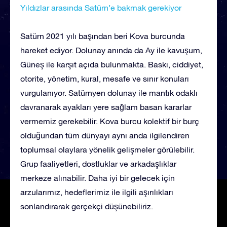
Yıldızlar arasında Satürn’e bakmak gerekiyor
Satürn 2021 yılı başından beri Kova burcunda
hareket ediyor. Dolunay anında da Ay ile kavuşum,
Güneş ile karşıt açıda bulunmakta. Baskı, ciddiyet,
otorite, yönetim, kural, mesafe ve sınır konuları
vurgulanıyor. Satürnyen dolunay ile mantık odaklı
davranarak ayakları yere sağlam basan kararlar
vermemiz gerekebilir. Kova burcu kolektif bir burç
olduğundan tüm dünyayı aynı anda ilgilendiren
toplumsal olaylara yönelik gelişmeler görülebilir.
Grup faaliyetleri, dostluklar ve arkadaşlıklar
merkeze alınabilir. Daha iyi bir gelecek için
arzularımız, hedeflerimiz ile ilgili aşırılıkları
sonlandırarak gerçekçi düşünebiliriz.