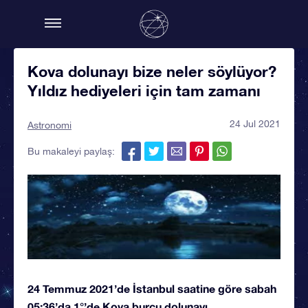
Kova dolunayı bize neler söylüyor?
Yıldız hediyeleri için tam zamanı
24 Jul 2021
Astronomi
Bu makaleyi paylaş:
24 Temmuz 2021’de İstanbul saatine göre sabah
05:36’da 1°’de Kova burcu dolunayı