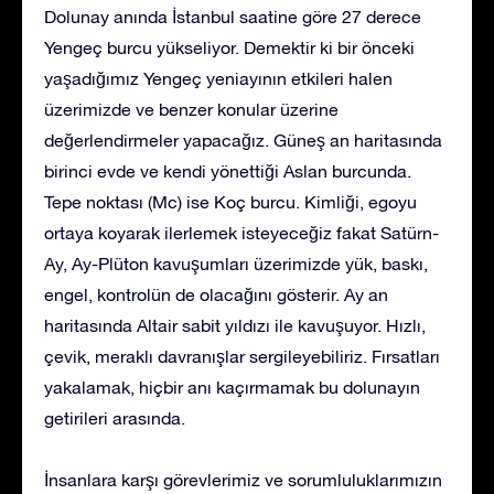
Dolunay anında İstanbul saatine göre 27 derece
Yengeç burcu yükseliyor. Demektir ki bir önceki
yaşadığımız Yengeç yeniayının etkileri halen
üzerimizde ve benzer konular üzerine
değerlendirmeler yapacağız. Güneş an haritasında
birinci evde ve kendi yönettiği Aslan burcunda.
Tepe noktası (Mc) ise Koç burcu. Kimliği, egoyu
ortaya koyarak ilerlemek isteyeceğiz fakat Satürn-
Ay, Ay-Plüton kavuşumları üzerimizde yük, baskı,
engel, kontrolün de olacağını gösterir. Ay an
haritasında Altair sabit yıldızı ile kavuşuyor. Hızlı,
çevik, meraklı davranışlar sergileyebiliriz. Fırsatları
yakalamak, hiçbir anı kaçırmamak bu dolunayın
getirileri arasında.
İnsanlara karşı görevlerimiz ve sorumluluklarımızın