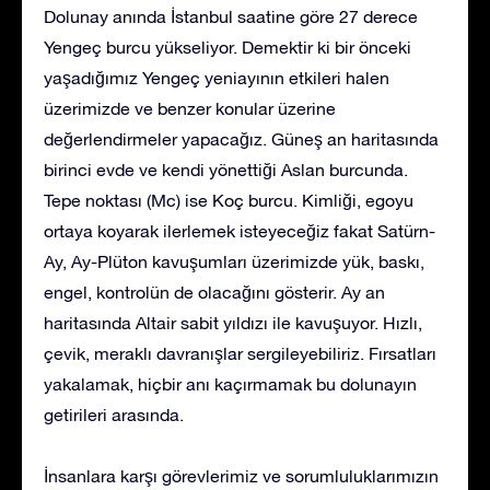
Dolunay anında İstanbul saatine göre 27 derece
Yengeç burcu yükseliyor. Demektir ki bir önceki
yaşadığımız Yengeç yeniayının etkileri halen
üzerimizde ve benzer konular üzerine
değerlendirmeler yapacağız. Güneş an haritasında
birinci evde ve kendi yönettiği Aslan burcunda.
Tepe noktası (Mc) ise Koç burcu. Kimliği, egoyu
ortaya koyarak ilerlemek isteyeceğiz fakat Satürn-
Ay, Ay-Plüton kavuşumları üzerimizde yük, baskı,
engel, kontrolün de olacağını gösterir. Ay an
haritasında Altair sabit yıldızı ile kavuşuyor. Hızlı,
çevik, meraklı davranışlar sergileyebiliriz. Fırsatları
yakalamak, hiçbir anı kaçırmamak bu dolunayın
getirileri arasında.
İnsanlara karşı görevlerimiz ve sorumluluklarımızın