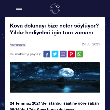
Kova dolunayı bize neler söylüyor?
Yıldız hediyeleri için tam zamanı
24 Jul 2021
Astronomi
Bu makaleyi paylaş:
24 Temmuz 2021’de İstanbul saatine göre sabah
05:36’da 1°’de Kova burcu dolunayı