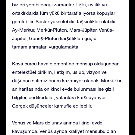
bizleri yorabileceği zamanlar. İlişki, evlilik ve
ortaklıklarda tüm yükü bir taraf alıyorsa kopuşlar
görülebilir. Sesler yükselebilir, taşkınlıklar olabilir.
Ay-Merkür, Merkür-Plüton, Mars-Jüpiter, Venüs-
Jüpiter, Güneş-Plüton karşıtlıkları güçlü
tamamlanmaları vurgulamakta.
Kova burcu hava elementine mensup olduğundan
entelektüel birikim, iletişim, uslup, vizyon ve
düşünce stilimiz önem kazanıyor olacak. Merkür’ün
an haritasında onikinci evde bulunması ise gizli
bilgiler, dedikodular, yalanlara karşı uyarıyor.
Gerçek düşünceler kamufle edilebilir.
Venüs ve Mars dolunay anında ikinci evde
kavuşumda. Venüs ayrıca kraliyet mensubu olan