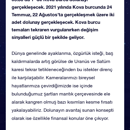
gerçekleşecek. 2021 yılında Kova burcunda 24
Temmuz, 22 Ağustos’ta gerçekleşmek üzere iki
adet dolunay gerçekleşecek. Kova burcu
temaları tekraren vurgulanırken değişim
sinyalleri güçlü bir şekilde geliyor.
Dünya genelinde ayaklanma, özgürlük isteği, baş
kaldırmalarda artış görülse de Uranüs ve Satürn
karesi tekrar tetikleneceğinden bu istekler direnç
ile karşılaşabilir. Kameralarımızı bireysel
hayatlarımıza çevirdiğimizde ise içinde
bulunduğumuz şartları mantık çerçevesinde ele
alarak kangren olmuş bazı kısımları kesme fırsatı
yakalayabiliriz. Dolunayın avantaj sunan konsepti
olarak ise özellikle finansal konular öne çıkıyor.