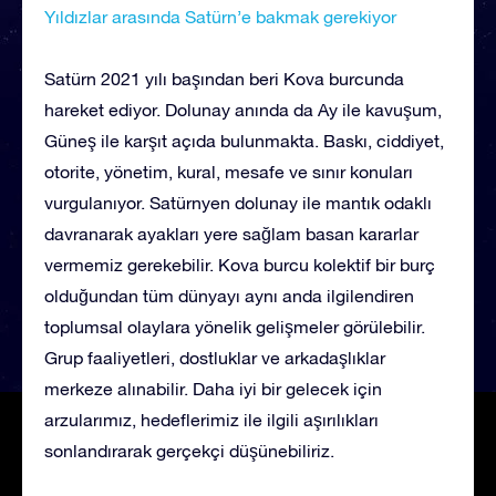
Yıldızlar arasında Satürn’e bakmak gerekiyor
Satürn 2021 yılı başından beri Kova burcunda
hareket ediyor. Dolunay anında da Ay ile kavuşum,
Güneş ile karşıt açıda bulunmakta. Baskı, ciddiyet,
otorite, yönetim, kural, mesafe ve sınır konuları
vurgulanıyor. Satürnyen dolunay ile mantık odaklı
davranarak ayakları yere sağlam basan kararlar
vermemiz gerekebilir. Kova burcu kolektif bir burç
olduğundan tüm dünyayı aynı anda ilgilendiren
toplumsal olaylara yönelik gelişmeler görülebilir.
Grup faaliyetleri, dostluklar ve arkadaşlıklar
merkeze alınabilir. Daha iyi bir gelecek için
arzularımız, hedeflerimiz ile ilgili aşırılıkları
sonlandırarak gerçekçi düşünebiliriz.