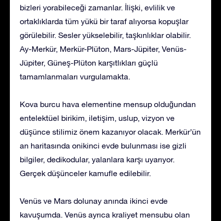
bizleri yorabileceği zamanlar. İlişki, evlilik ve
ortaklıklarda tüm yükü bir taraf alıyorsa kopuşlar
görülebilir. Sesler yükselebilir, taşkınlıklar olabilir.
Ay-Merkür, Merkür-Plüton, Mars-Jüpiter, Venüs-
Jüpiter, Güneş-Plüton karşıtlıkları güçlü
tamamlanmaları vurgulamakta.
Kova burcu hava elementine mensup olduğundan
entelektüel birikim, iletişim, uslup, vizyon ve
düşünce stilimiz önem kazanıyor olacak. Merkür’ün
an haritasında onikinci evde bulunması ise gizli
bilgiler, dedikodular, yalanlara karşı uyarıyor.
Gerçek düşünceler kamufle edilebilir.
Venüs ve Mars dolunay anında ikinci evde
kavuşumda. Venüs ayrıca kraliyet mensubu olan