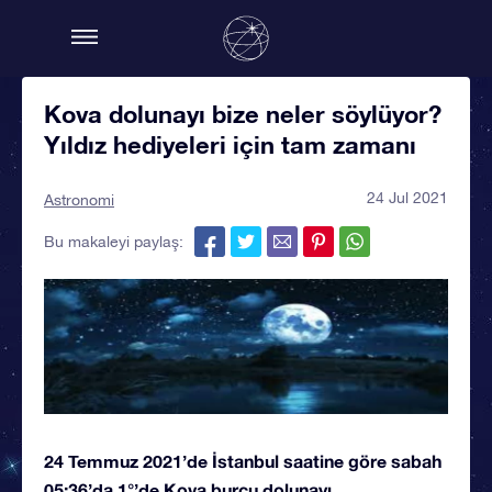
Kova dolunayı bize neler söylüyor?
Yıldız hediyeleri için tam zamanı
24 Jul 2021
Astronomi
Bu makaleyi paylaş:
24 Temmuz 2021’de İstanbul saatine göre sabah
05:36’da 1°’de Kova burcu dolunayı