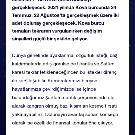
gerçekleşecek. 2021 yılında Kova burcunda 24
Temmuz, 22 Ağustos’ta gerçekleşmek üzere iki
adet dolunay gerçekleşecek. Kova burcu
temaları tekraren vurgulanırken değişim
sinyalleri güçlü bir şekilde geliyor.
Dünya genelinde ayaklanma, özgürlük isteği, baş
kaldırmalarda artış görülse de Uranüs ve Satürn
karesi tekrar tetikleneceğinden bu istekler direnç
ile karşılaşabilir. Kameralarımızı bireysel
hayatlarımıza çevirdiğimizde ise içinde
bulunduğumuz şartları mantık çerçevesinde ele
alarak kangren olmuş bazı kısımları kesme fırsatı
yakalayabiliriz. Dolunayın avantaj sunan konsepti
olarak ise özellikle finansal konular öne çıkıyor.