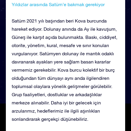
Yıldızlar arasında Satürn’e bakmak gerekiyor
Satürn 2021 yılı başından beri Kova burcunda
hareket ediyor. Dolunay anında da Ay ile kavuşum,
Güneş ile karşıt açıda bulunmakta. Baskı, ciddiyet,
otorite, yönetim, kural, mesafe ve sınır konuları
vurgulanıyor. Satürnyen dolunay ile mantık odaklı
davranarak ayakları yere sağlam basan kararlar
vermemiz gerekebilir. Kova burcu kolektif bir burç
olduğundan tüm dünyayı aynı anda ilgilendiren
toplumsal olaylara yönelik gelişmeler görülebilir.
Grup faaliyetleri, dostluklar ve arkadaşlıklar
merkeze alınabilir. Daha iyi bir gelecek için
arzularımız, hedeflerimiz ile ilgili aşırılıkları
sonlandırarak gerçekçi düşünebiliriz.