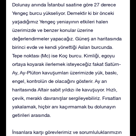
Dolunay anında İstanbul saatine göre 27 derece
Yengeç burcu yükseliyor. Demektir ki bir önceki
yaşadığımız Yengeç yeniayının etkileri halen
üzerimizde ve benzer konular üzerine
değerlendirmeler yapacağız. Güneş an haritasında
birinci evde ve kendi yönettiği Aslan burcunda.
Tepe noktası (Mc) ise Koç burcu. Kimliği, egoyu
ortaya koyarak ilerlemek isteyeceğiz fakat Satürn-
Ay, Ay-Plüton kavuşumları üzerimizde yük, baskı,
engel, kontrolün de olacağını gösterir. Ay an
haritasında Altair sabit yıldızı ile kavuşuyor. Hızlı,
çevik, meraklı davranışlar sergileyebiliriz. Fırsatları
yakalamak, hiçbir anı kaçırmamak bu dolunayın
getirileri arasında.
İnsanlara karşı görevlerimiz ve sorumluluklarımızın