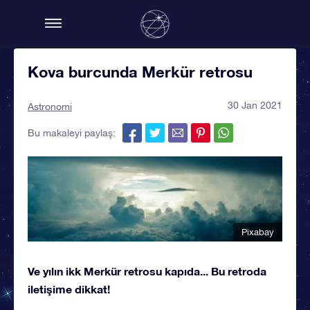
Kova burcunda Merkür retrosu
30 Jan 2021
Astronomi
Bu makaleyi paylaş:
Pixabay
Ve yılın ikk Merkür retrosu kapıda... Bu retroda
iletişime dikkat!