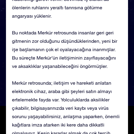
ölenlerin ruhlarını yeraltı tanrısına götürme
angaryası yüklenir.
Bu noktada Merkür retrosunda insanlar geri geri
gitmenin zor olduğunu düşündüklerinden, yeni bir
işe başlamanın çok el oyalayacağına inanmışlar.
Bu süreçte Merkür’ün iletişiminin zayıflayacağını
ve aksaklıklar yaşanabileceğini öngörmüşler.
Merkür retrosunda; iletişim ve hareketi anlatan
elektronik cihaz, araba gibi şeyleri satın almayı
ertelemekte fayda var. Yolculuklarda aksilikler
çıkabilir, bilgisayarınızda veri kaybı veya virüs
sorunu yaşayabilirsiniz, anlaşma yaparken, önemli
kağıtlara imza atarken iki kere daha dikkatli
olmalısınız. Kesin kararlar almak da çok tercih