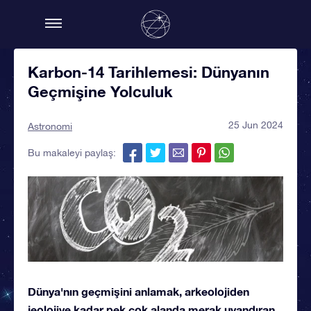
Karbon-14 Tarihlemesi: Dünyanın
Geçmişine Yolculuk
25 Jun 2024
Astronomi
Bu makaleyi paylaş:
Dünya'nın geçmişini anlamak, arkeolojiden
jeolojiye kadar pek çok alanda merak uyandıran