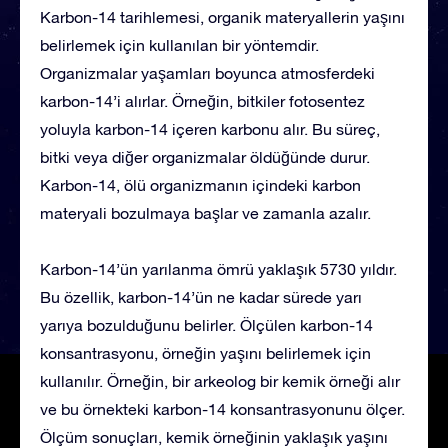
Karbon-14 tarihlemesi, organik materyallerin yaşını
belirlemek için kullanılan bir yöntemdir.
Organizmalar yaşamları boyunca atmosferdeki
karbon-14’i alırlar. Örneğin, bitkiler fotosentez
yoluyla karbon-14 içeren karbonu alır. Bu süreç,
bitki veya diğer organizmalar öldüğünde durur.
Karbon-14, ölü organizmanın içindeki karbon
materyali bozulmaya başlar ve zamanla azalır.
Karbon-14’ün yarılanma ömrü yaklaşık 5730 yıldır.
Bu özellik, karbon-14’ün ne kadar sürede yarı
yarıya bozulduğunu belirler. Ölçülen karbon-14
konsantrasyonu, örneğin yaşını belirlemek için
kullanılır. Örneğin, bir arkeolog bir kemik örneği alır
ve bu örnekteki karbon-14 konsantrasyonunu ölçer.
Ölçüm sonuçları, kemik örneğinin yaklaşık yaşını