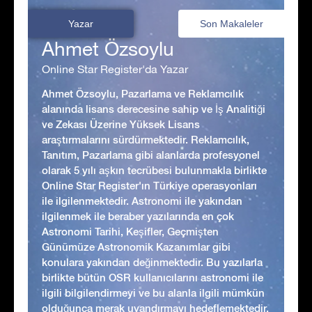
Yazar
Son Makaleler
Ahmet Özsoylu
Online Star Register'da Yazar
Ahmet Özsoylu, Pazarlama ve Reklamcılık
alanında lisans derecesine sahip ve İş Analitiği
ve Zekası Üzerine Yüksek Lisans
araştırmalarını sürdürmektedir. Reklamcılık,
Tanıtım, Pazarlama gibi alanlarda profesyonel
olarak 5 yılı aşkın tecrübesi bulunmakla birlikte
Online Star Register'ın Türkiye operasyonları
ile ilgilenmektedir. Astronomi ile yakından
ilgilenmek ile beraber yazılarında en çok
Astronomi Tarihi, Keşifler, Geçmişten
Günümüze Astronomik Kazanımlar gibi
konulara yakından değinmektedir. Bu yazılarla
birlikte bütün OSR kullanıcılarını astronomi ile
ilgili bilgilendirmeyi ve bu alanla ilgili mümkün
olduğunca merak uyandırmayı hedeflemektedir.