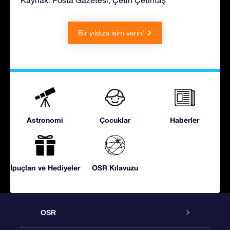
Bir yıldıza isim verin!
Astronomi
Çocuklar
Haberler
İpuçları ve Hediyeler
OSR Kılavuzu
OSR