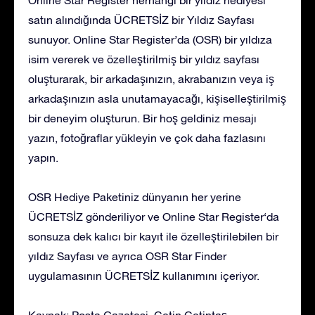
satın alındığında ÜCRETSİZ bir Yıldız Sayfası
sunuyor. Online Star Register’da (OSR) bir yıldıza
isim vererek ve özelleştirilmiş bir yıldız sayfası
oluşturarak, bir arkadaşınızın, akrabanızın veya iş
arkadaşınızın asla unutamayacağı, kişiselleştirilmiş
bir deneyim oluşturun. Bir hoş geldiniz mesajı
yazın, fotoğraflar yükleyin ve çok daha fazlasını
yapın.
OSR Hediye Paketiniz dünyanın her yerine
ÜCRETSİZ gönderiliyor ve Online Star Register‘da
sonsuza dek kalıcı bir kayıt ile özelleştirilebilen bir
yıldız Sayfası ve ayrıca OSR Star Finder
uygulamasının ÜCRETSİZ kullanımını içeriyor.
Kaynak: Posta Gazetesi, Çetin Çetintaş