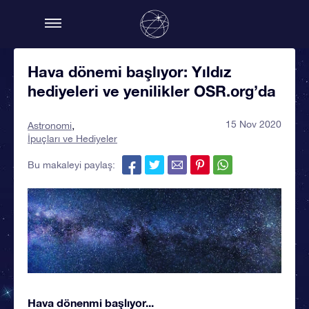
Hava dönemi başlıyor: Yıldız
hediyeleri ve yenilikler OSR.org’da
15 Nov 2020
Astronomi
İpuçları ve Hediyeler
Bu makaleyi paylaş:
Hava dönenmi başlıyor...