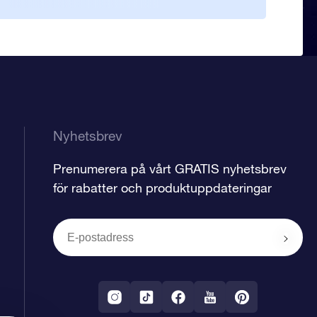
myc
Nyhetsbrev
Prenumerera på vårt GRATIS nyhetsbrev
för rabatter och produktuppdateringar