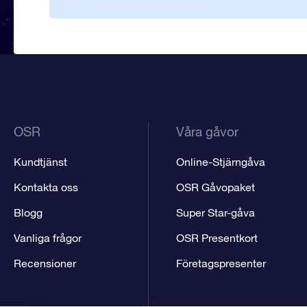
OSR
Våra gåvor
Kundtjänst
Online-Stjärngåva
Kontakta oss
OSR Gåvopaket
Blogg
Super Star-gåva
Vanliga frågor
OSR Presentkort
Recensioner
Företagspresenter