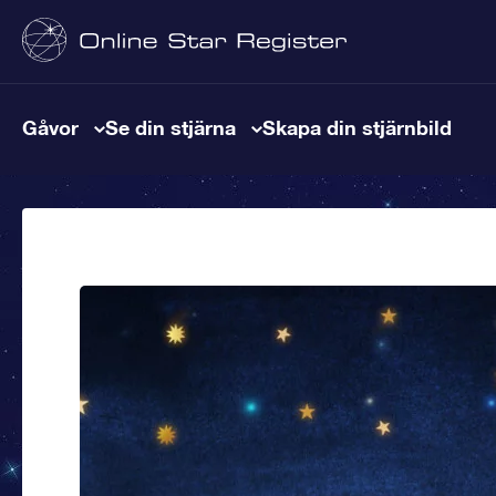
Gåvor
Se din stjärna
Skapa din stjärnbild