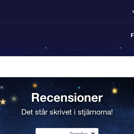
F
Recensioner
Det står skrivet i stjärnorna!
Tackgåva