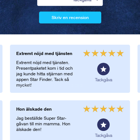
Skriv en recension
Extremt nöjd med tjänsten
Extremt nöjd med tjänsten.
Presentpaketet kom i tid och
jag kunde hitta stjärnan med
appen Star Finder. Tack så
Tackgåva
mycket!
Hon älskade den
Jag beställde Super Star-
gåvan till min mamma. Hon
älskade den!
Tackgåva