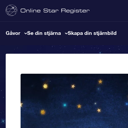
Gåvor
Se din stjärna
Skapa din stjärnbild