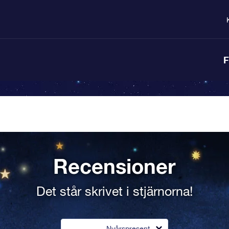
F
Recensioner
Det står skrivet i stjärnorna!
Nyårspresent