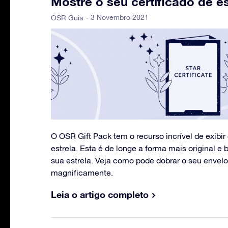
Mostre o seu certificado de es
- 3 Novembro 2021
OSR Guia
O OSR Gift Pack tem o recurso incrível de exibir 
estrela. Esta é de longe a forma mais original e b
sua estrela. Veja como pode dobrar o seu envelo
magnificamente.
Leia o artigo completo