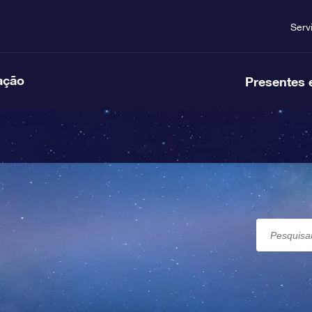
Serv
ação
Presentes 