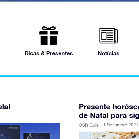
Dicas & Presentes
Notícias
la!
Presente horósc
de Natal para si
- 1 Dezembro 2021
OSR Guia