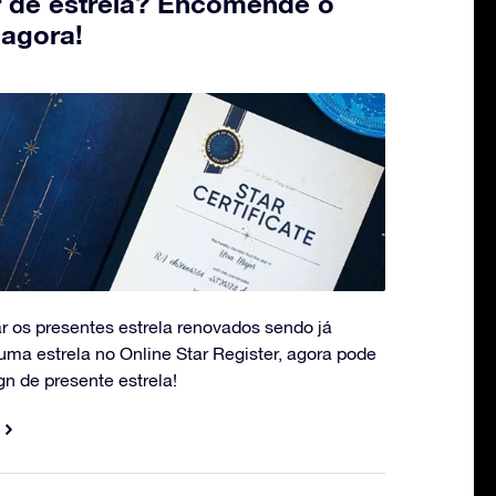
r de estrela? Encomende o
 agora!
r os presentes estrela renovados sendo já
 uma estrela no Online Star Register, agora pode
gn de presente estrela!