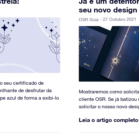
trela!
Já é um detento
seu novo design
- 27 Outubro 2021
OSR Guia
o seu certificado de
rilhante de desfrutar da
Mostraremos como solicita
pe azul de forma a exibi-lo
cliente OSR. Se já batizou
solicitar o nosso novo desi
Leia o artigo completo