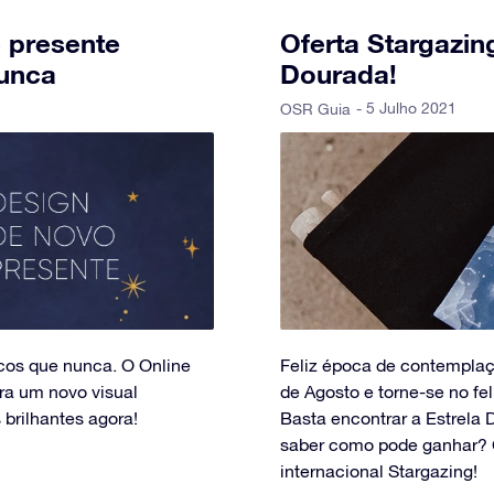
 presente
Oferta Stargazin
nunca
Dourada!
- 5 Julho 2021
OSR Guia
cos que nunca. O Online
Feliz época de contemplaçã
ara um novo visual
de Agosto e torne-se no fel
brilhantes agora!
Basta encontrar a Estrela 
saber como pode ganhar? Co
internacional Stargazing!