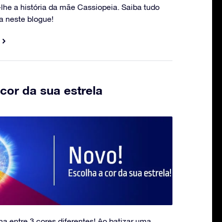
lhe a história da mãe Cassiopeia. Saiba tudo
ia neste blogue!
cor da sua estrela
ha entre 3 cores diferentes! Ao batizar uma