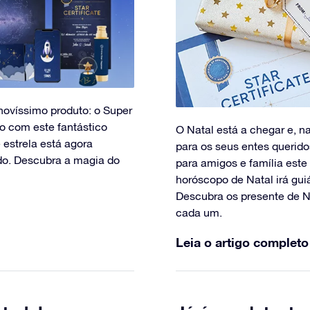
novíssimo produto: o Super
o com este fantástico
O Natal está a chegar e, n
e estrela está agora
para os seus entes querido
ndo. Descubra a magia do
para amigos e família est
horóscopo de Natal irá guiá
Descubra os presente de N
cada um.
Leia o artigo completo