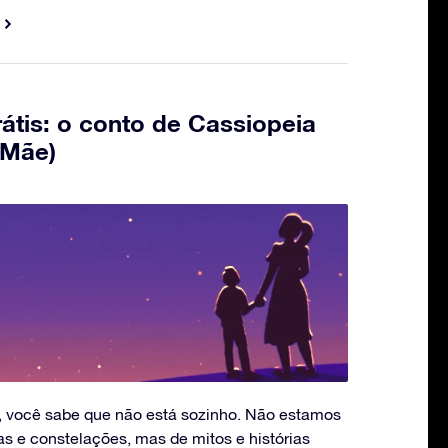
rátis: o conto de Cassiopeia
 Mãe)
e, você sabe que não está sozinho. Não estamos
s e constelações, mas de mitos e histórias