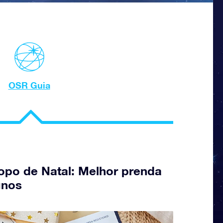
OSR Guia
opo de Natal: Melhor prenda
gnos