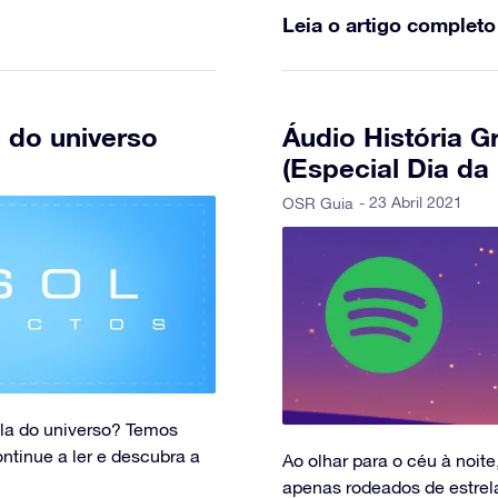
Leia o artigo completo
e do universo
Áudio História G
(Especial Dia da
- 23 Abril 2021
OSR Guia
ela do universo? Temos
ontinue a ler e descubra a
Ao olhar para o céu à noit
apenas rodeados de estrela