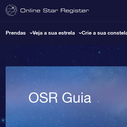
Prendas
Veja a sua estrela
Crie a sua constel
OSR Guia