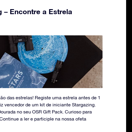
g – Encontre a Estrela
o das estrelas! Registe uma estrela antes de 1
iz vencedor de um kit de iniciante Stargazing.
Dourada no seu OSR Gift Pack. Curioso para
ntinue a ler e participle na nossa ofeta