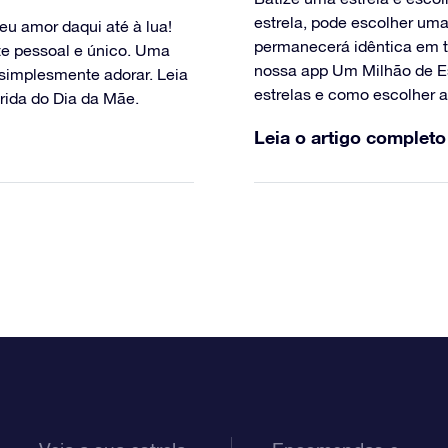
estrela, pode escolher uma 
eu amor daqui até à lua!
permanecerá idêntica em t
e pessoal e único. Uma
nossa app Um Milhão de Es
á simplesmente adorar. Leia
estrelas e como escolher a 
rida do Dia da Mãe.
Leia o artigo completo