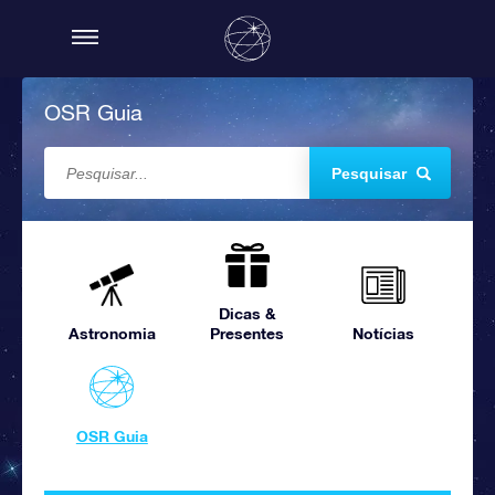
OSR Guia
Pesquisar
Dicas &
Astronomia
Presentes
Notícias
OSR Guia