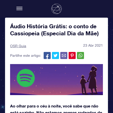
Áudio História Grátis: o conto de
Cassiopeia (Especial Dia da Mãe)
23 Abr 2021
OSR Guia
Partilhe este artigo:
Ao olhar para o céu à noite, você sabe que não
está sozinho. Não estamos apenas rodeados de