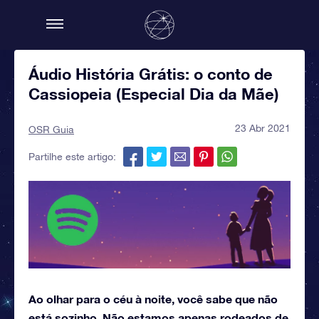
Áudio História Grátis: o conto de
Cassiopeia (Especial Dia da Mãe)
23 Abr 2021
OSR Guia
Partilhe este artigo:
Ao olhar para o céu à noite, você sabe que não
está sozinho. Não estamos apenas rodeados de