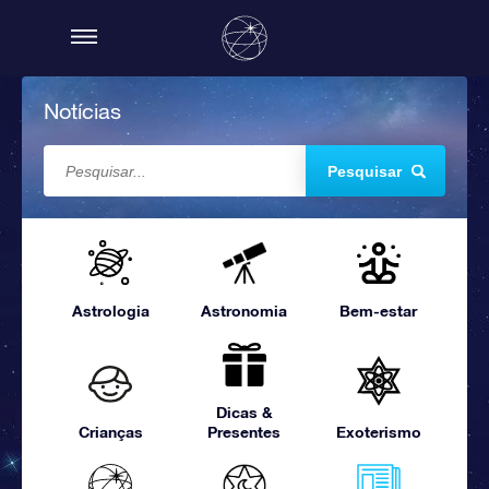
Notícias
Pesquisar
Astrologia
Astronomia
Bem-estar
Dicas &
Crianças
Presentes
Exoterismo