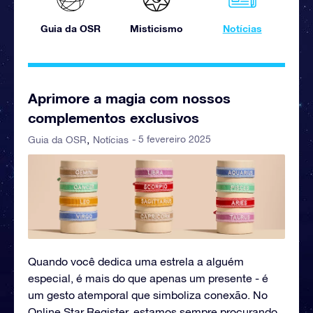
Guia da OSR
Misticismo
Notícias
Aprimore a magia com nossos
complementos exclusivos
- 5 fevereiro 2025
Guia da OSR
Notícias
Quando você dedica uma estrela a alguém
especial, é mais do que apenas um presente - é
um gesto atemporal que simboliza conexão. No
Online Star Register, estamos sempre procurando