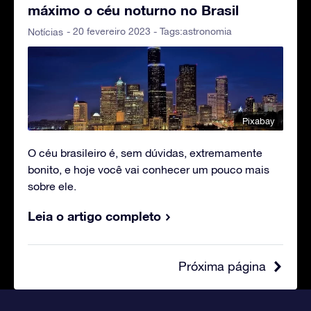
máximo o céu noturno no Brasil
- 20 fevereiro 2023 - Tags:
astronomia
Notícias
Pixabay
O céu brasileiro é, sem dúvidas, extremamente
bonito, e hoje você vai conhecer um pouco mais
sobre ele.
Leia o artigo completo
Próxima página