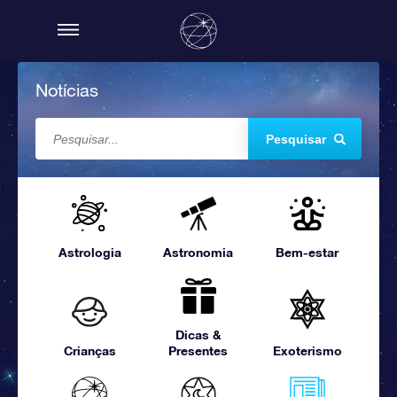
Notícias
Pesquisar
Astrologia
Astronomia
Bem-estar
Dicas &
Crianças
Presentes
Exoterismo