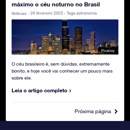
máximo o céu noturno no Brasil
- 20 fevereiro 2023 - Tags:
astronomia
Notícias
Pixabay
O céu brasileiro é, sem dúvidas, extremamente
bonito, e hoje você vai conhecer um pouco mais
sobre ele.
Leia o artigo completo
Próxima página