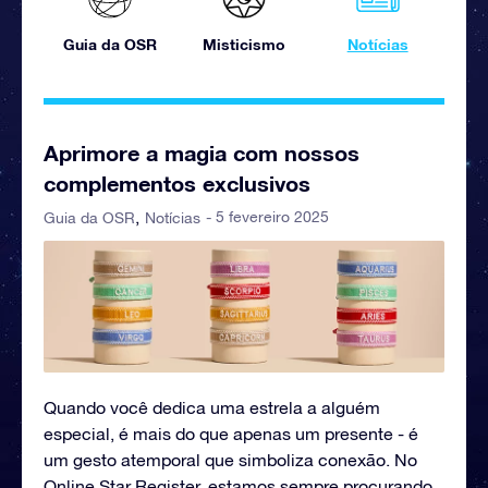
Guia da OSR
Misticismo
Notícias
Aprimore a magia com nossos
complementos exclusivos
- 5 fevereiro 2025
Guia da OSR
Notícias
Quando você dedica uma estrela a alguém
especial, é mais do que apenas um presente - é
um gesto atemporal que simboliza conexão. No
Online Star Register, estamos sempre procurando