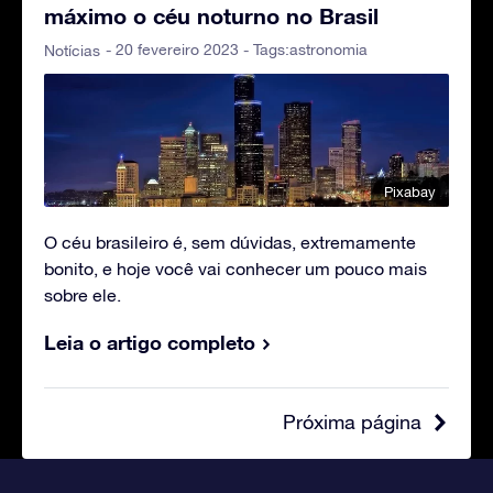
máximo o céu noturno no Brasil
- 20 fevereiro 2023 - Tags:
astronomia
Notícias
Pixabay
O céu brasileiro é, sem dúvidas, extremamente
bonito, e hoje você vai conhecer um pouco mais
sobre ele.
Leia o artigo completo
Próxima página