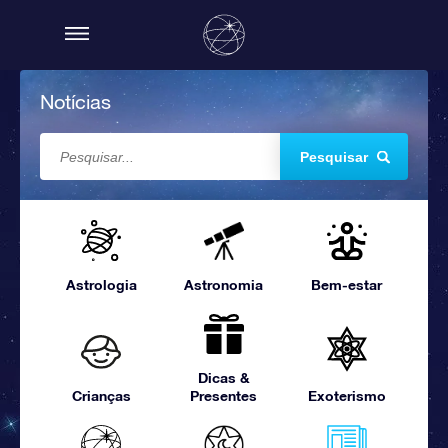
Notícias
Pesquisar
Astrologia
Astronomia
Bem-estar
Dicas &
Crianças
Presentes
Exoterismo