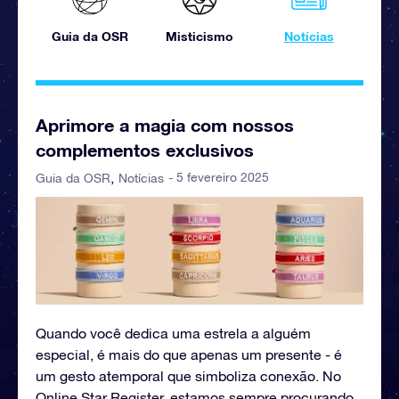
Guia da OSR
Misticismo
Notícias
Aprimore a magia com nossos
complementos exclusivos
- 5 fevereiro 2025
Guia da OSR
Notícias
Quando você dedica uma estrela a alguém
especial, é mais do que apenas um presente - é
um gesto atemporal que simboliza conexão. No
Online Star Register, estamos sempre procurando