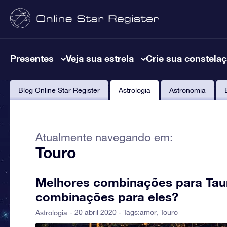
Presentes
Veja sua estrela
Crie sua constela
Blog Online Star Register
Astrologia
Astronomia
Atualmente navegando em:
Touro
Melhores combinações para Taur
combinações para eles?
- 20 abril 2020 - Tags:
amor
,
Touro
Astrologia