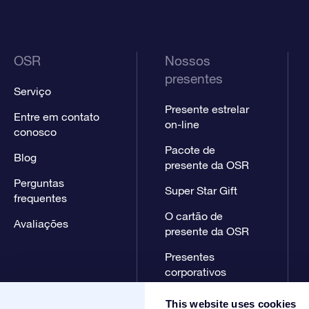
OSR
Nossos
presentes
Serviço
Presente estrelar
Entre em contato
on-line
conosco
Pacote de
Blog
presente da OSR
Perguntas
Super Star Gift
frequentes
O cartão de
Avaliações
presente da OSR
Presentes
corporativos
This website uses cookies