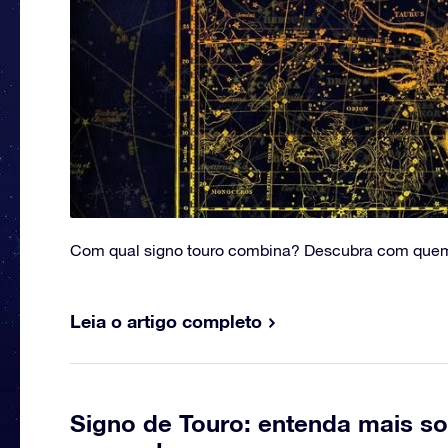
Com qual signo touro combina? Descubra com quem 
Leia o artigo completo
Signo de Touro: entenda mais so