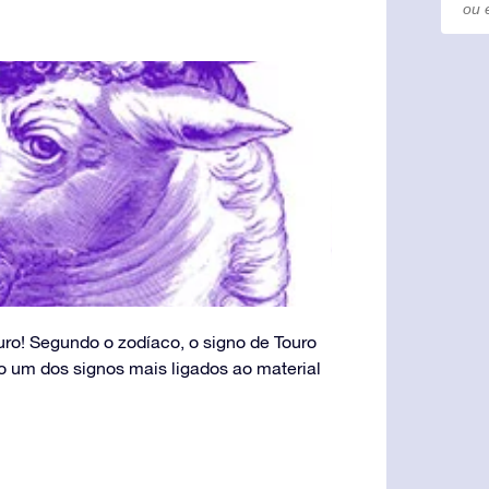
uro! Segundo o zodíaco, o signo de Touro
o um dos signos mais ligados ao material