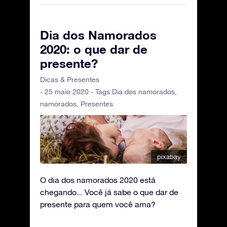
Dia dos Namorados
2020: o que dar de
presente?
Dicas & Presentes
- 25 maio 2020 - Tags:
Dia dos namorados
,
namorados
,
Presentes
pixabay
O dia dos namorados 2020 está
chegando... Você já sabe o que dar de
presente para quem você ama?