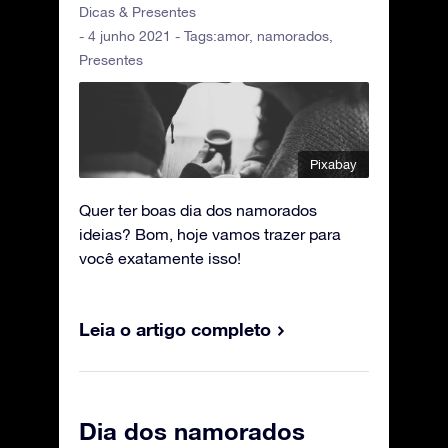
Dicas & Presentes
- 4 junho 2021 - Tags:
amor
,
namorados
,
Presentes
Pixabay
Quer ter boas dia dos namorados
ideias? Bom, hoje vamos trazer para
você exatamente isso!
Leia o artigo completo
Dia dos namorados