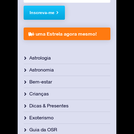
Inscreva-me
Dê uma Estrela agora mesmo!
Astrologia
Astronomia
Bem-estar
Crianças
Dicas & Presentes
Exoterismo
Guia da OSR