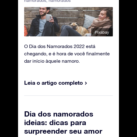
namorados
,
namorados
Pixabay
O Dia dos Namorados 2022 está
chegando, e é hora de você finalmente
dar início àquele namoro.
Leia o artigo completo
Dia dos namorados
ideias: dicas para
surpreender seu amor