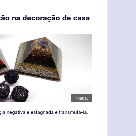
nção na decoração de casa
Pixabay
rgia negativa e estagnada e transmutá-la.