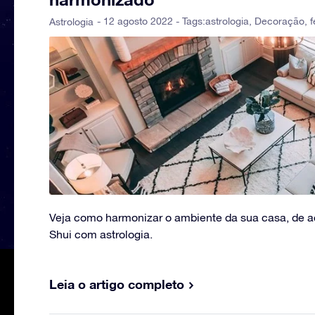
- 12 agosto 2022 - Tags:
astrologia
,
Decoração
,
f
Astrologia
Veja como harmonizar o ambiente da sua casa, de a
Shui com astrologia.
Leia o artigo completo