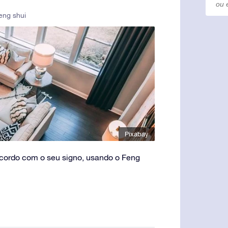
eng shui
Pixabay
cordo com o seu signo, usando o Feng