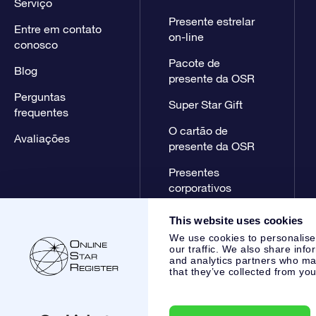
Serviço
Presente estrelar
Entre em contato
on-line
conosco
Pacote de
Blog
presente da OSR
Perguntas
Super Star Gift
frequentes
O cartão de
Avaliações
presente da OSR
Presentes
corporativos
This website uses cookies
We use cookies to personalise
our traffic. We also share info
and analytics partners who may
that they’ve collected from you
Online Star Register BV
- Laan van de Maagd 83, 7324 BT 