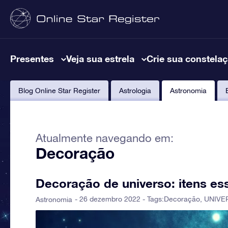
Presentes
Veja sua estrela
Crie sua constela
Blog Online Star Register
Astrologia
Astronomia
Atualmente navegando em:
Decoração
Decoração de universo: itens es
- 26 dezembro 2022 - Tags:
Decoração
,
UNIVE
Astronomia