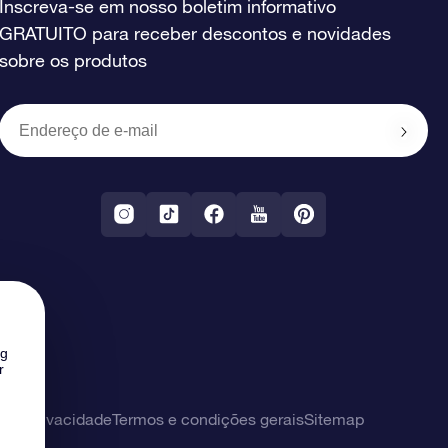
Inscreva-se em nosso boletim informativo
GRATUITO para receber descontos e novidades
sobre os produtos
ng
r
 de privacidade
Termos e condições gerais
Sitemap