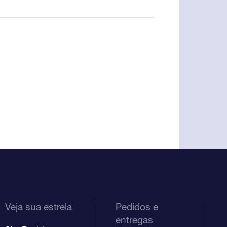
Veja sua estrela
Pedidos e
entregas