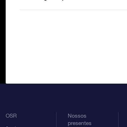
OSR
Nossos
presentes