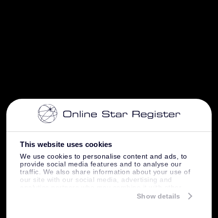
This website uses cookies
We use cookies to personalise content and ads, to
provide social media features and to analyse our
traffic. We also share information about your use of
our site with our social media, advertising and
analytics partners who may combine it with other
information that you’ve provided to them or that
Show details
they’ve collected from your use of their services.