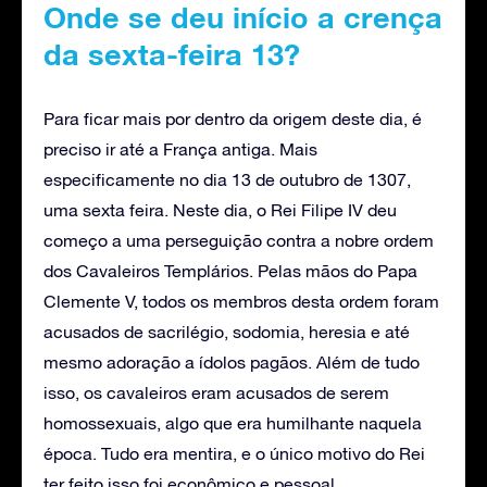
Onde se deu início a crença
da sexta-feira 13?
Para ficar mais por dentro da origem deste dia, é
preciso ir até a França antiga. Mais
especificamente no dia 13 de outubro de 1307,
uma sexta feira. Neste dia, o Rei Filipe IV deu
começo a uma perseguição contra a nobre ordem
dos Cavaleiros Templários. Pelas mãos do Papa
Clemente V, todos os membros desta ordem foram
acusados de sacrilégio, sodomia, heresia e até
mesmo adoração a ídolos pagãos. Além de tudo
isso, os cavaleiros eram acusados de serem
homossexuais, algo que era humilhante naquela
época. Tudo era mentira, e o único motivo do Rei
ter feito isso foi econômico e pessoal.