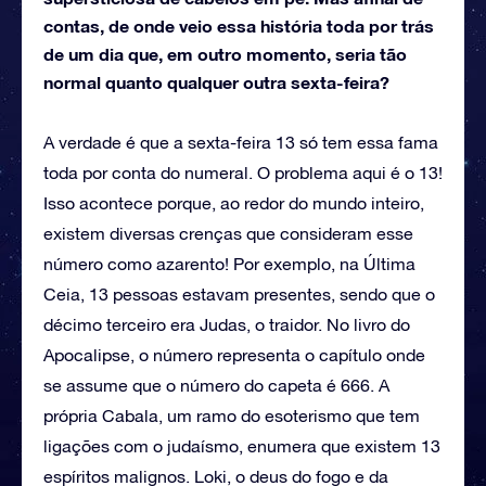
contas, de onde veio essa história toda por trás
de um dia que, em outro momento, seria tão
normal quanto qualquer outra sexta-feira?
A verdade é que a sexta-feira 13 só tem essa fama
toda por conta do numeral. O problema aqui é o 13!
Isso acontece porque, ao redor do mundo inteiro,
existem diversas crenças que consideram esse
número como azarento! Por exemplo, na Última
Ceia, 13 pessoas estavam presentes, sendo que o
décimo terceiro era Judas, o traidor. No livro do
Apocalipse, o número representa o capítulo onde
se assume que o número do capeta é 666. A
própria Cabala, um ramo do esoterismo que tem
ligações com o judaísmo, enumera que existem 13
espíritos malignos. Loki, o deus do fogo e da