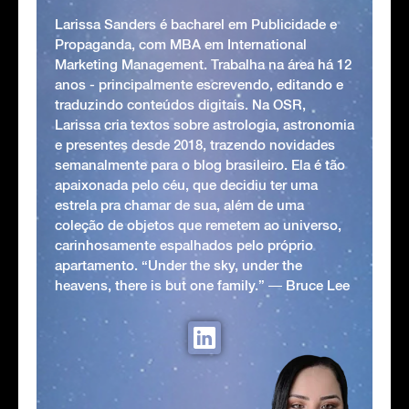
Larissa Sanders é bacharel em Publicidade e
Propaganda, com MBA em International
Marketing Management. Trabalha na área há 12
anos - principalmente escrevendo, editando e
traduzindo conteúdos digitais. Na OSR,
Larissa cria textos sobre astrologia, astronomia
e presentes desde 2018, trazendo novidades
semanalmente para o blog brasileiro. Ela é tão
apaixonada pelo céu, que decidiu ter uma
estrela pra chamar de sua, além de uma
coleção de objetos que remetem ao universo,
carinhosamente espalhados pelo próprio
apartamento. “Under the sky, under the
heavens, there is but one family.” ― Bruce Lee