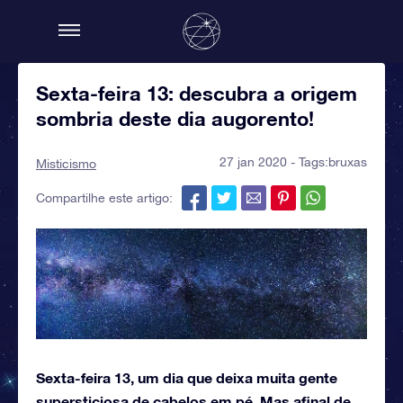
Sexta-feira 13: descubra a origem
sombria deste dia augorento!
27 jan 2020 - Tags:
bruxas
Misticismo
Compartilhe este artigo:
Sexta-feira 13, um dia que deixa muita gente
supersticiosa de cabelos em pé. Mas afinal de