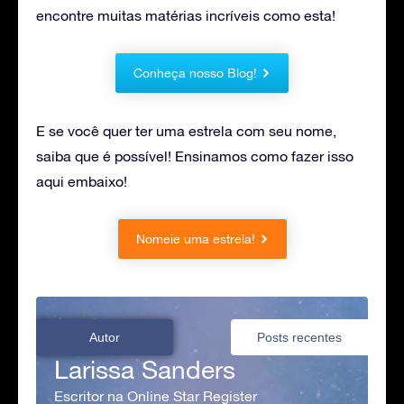
encontre muitas matérias incríveis como esta!
Conheça nosso Blog!
E se você quer ter uma estrela com seu nome,
saiba que é possível! Ensinamos como fazer isso
aqui embaixo!
Nomeie uma estrela!
Autor
Posts recentes
Larissa Sanders
Escritor na Online Star Register