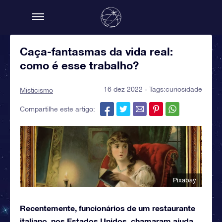
Caça-fantasmas da vida real:
como é esse trabalho?
16 dez 2022 - Tags:
curiosidade
Misticismo
Compartilhe este artigo:
Pixabay
Recentemente, funcionários de um restaurante
italiano, nos Estados Unidos, chamaram ajuda