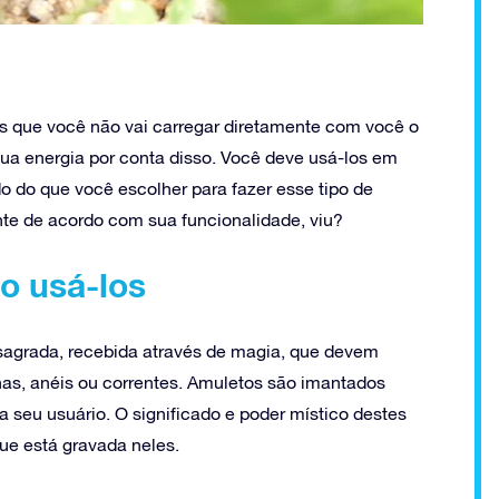
ens que você não vai carregar diretamente com você o
sua energia por conta disso. Você deve usá-los em
 do que você escolher para fazer esse tipo de
nte de acordo com sua funcionalidade, viu?
o usá-los
nsagrada, recebida através de magia, que devem
as, anéis ou correntes. Amuletos são imantados
a seu usuário. O significado e poder místico destes
que está gravada neles.