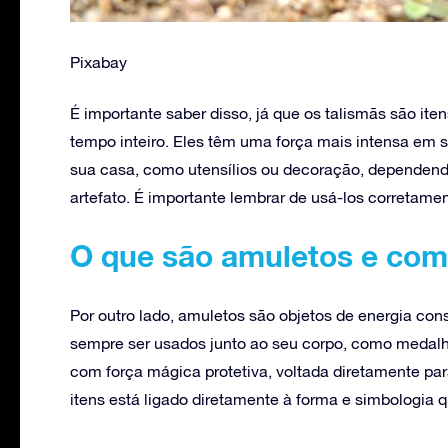
Pixabay
É importante saber disso, já que os talismãs são it
tempo inteiro. Eles têm uma força mais intensa em 
sua casa, como utensílios ou decoração, dependendo
artefato. É importante lembrar de usá-los corretame
O que são amuletos e com
Por outro lado, amuletos são objetos de energia co
sempre ser usados junto ao seu corpo, como medalh
com força mágica protetiva, voltada diretamente par
itens está ligado diretamente à forma e simbologia 