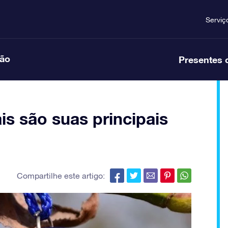
Serviç
ção
Presentes 
is são suas principais
Compartilhe este artigo: