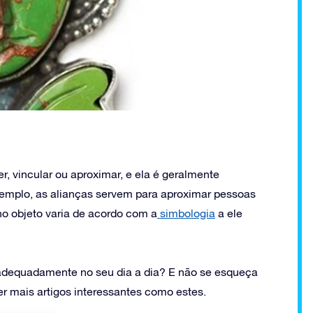
r, vincular ou aproximar, e ela é geralmente
xemplo, as alianças servem para aproximar pessoas
no objeto varia de acordo com a
simbologia
a ele
s adequadamente no seu dia a dia? E não se esqueça
r mais artigos interessantes como estes.