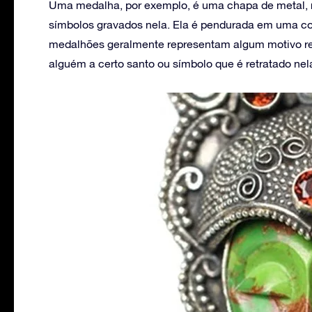
Uma medalha, por exemplo, é uma chapa de metal, r
símbolos gravados nela. Ela é pendurada em uma co
medalhões geralmente representam algum motivo rel
alguém a certo santo ou símbolo que é retratado ne