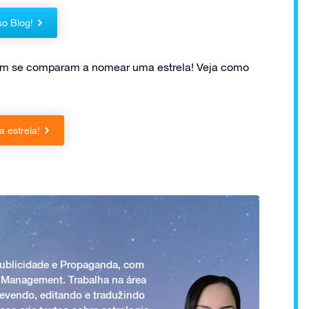
so Blog!
nem se comparam a nomear uma estrela! Veja como
 estrela!
Publicidade e Propaganda, com
 Management. Trabalha na área
revendo, editando e traduzindo