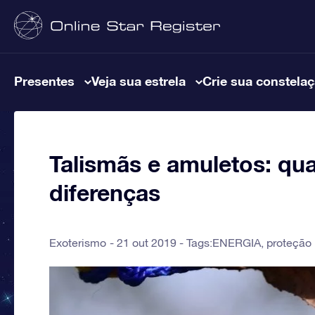
Presentes
Veja sua estrela
Crie sua constela
Talismãs e amuletos: qua
diferenças
Exoterismo
21 out 2019 - Tags:
ENERGIA
,
proteção