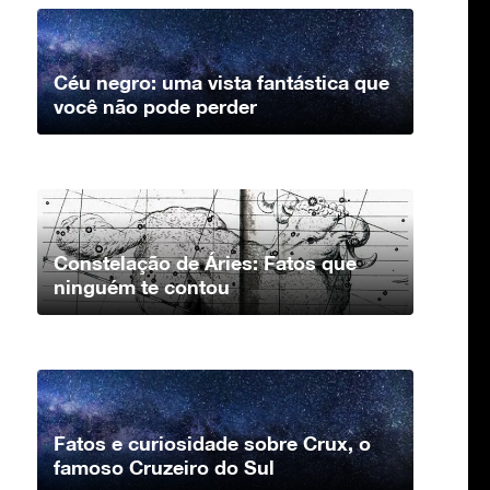
Céu negro: uma vista fantástica que
você não pode perder
Constelação de Áries: Fatos que
ninguém te contou
Fatos e curiosidade sobre Crux, o
famoso Cruzeiro do Sul