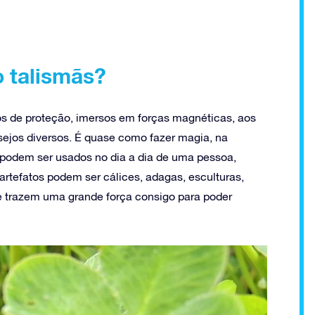
o talismãs?
os de proteção, imersos em forças magnéticas, aos
esejos diversos. É quase como fazer magia, na
e podem ser usados no dia a dia de uma pessoa,
rtefatos podem ser cálices, adagas, esculturas,
e trazem uma grande força consigo para poder