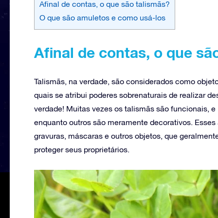
Afinal de contas, o que são talismãs?
O que são amuletos e como usá-los
Afinal de contas, o que sã
Talismãs, na verdade, são considerados como objet
quais se atribui poderes sobrenaturais de realizar d
verdade! Muitas vezes os talismãs são funcionais, 
enquanto outros são meramente decorativos. Esses a
gravuras, máscaras e outros objetos, que geralment
proteger seus proprietários.