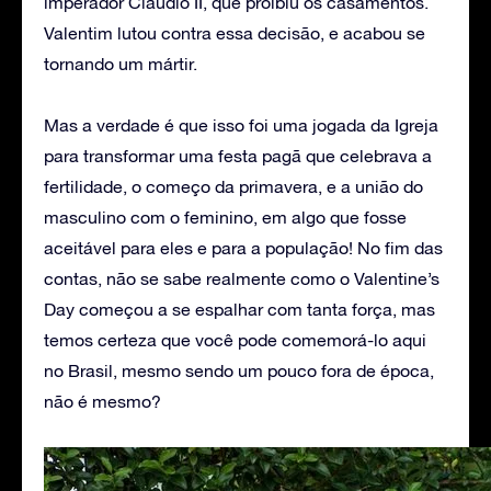
imperador Cláudio II, que proibiu os casamentos.
Valentim lutou contra essa decisão, e acabou se
tornando um mártir.
Mas a verdade é que isso foi uma jogada da Igreja
para transformar uma festa pagã que celebrava a
fertilidade, o começo da primavera, e a união do
masculino com o feminino, em algo que fosse
aceitável para eles e para a população! No fim das
contas, não se sabe realmente como o Valentine’s
Day começou a se espalhar com tanta força, mas
temos certeza que você pode comemorá-lo aqui
no Brasil, mesmo sendo um pouco fora de época,
não é mesmo?