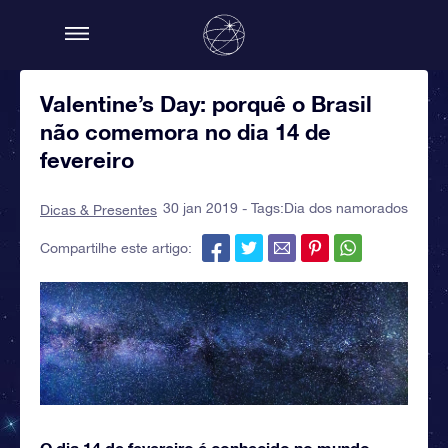
Valentine’s Day: porquê o Brasil
não comemora no dia 14 de
fevereiro
30 jan 2019 - Tags:
Dia dos namorados
Dicas & Presentes
Compartilhe este artigo:
O dia 14 de fevereiro é conhecido no mundo