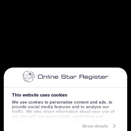
This website uses cookies
We use cookies to personalise content and ads, to
provide social media features and to analyse our
traffic. We also share information about your use of
our site with our social media, advertising and
analytics partners who may combine it with other
information that you’ve provided to them or that
Show details
they’ve collected from your use of their services.