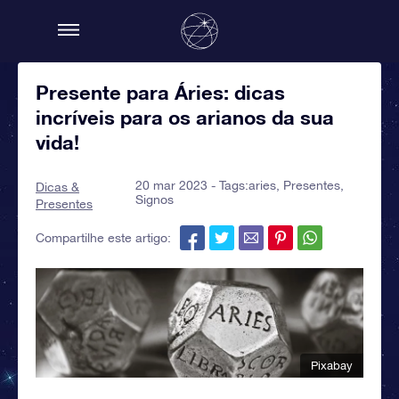
Presente para Áries: dicas
incríveis para os arianos da sua
vida!
20 mar 2023 - Tags:
aries
,
Presentes
,
Dicas &
Signos
Presentes
Compartilhe este artigo:
Pixabay