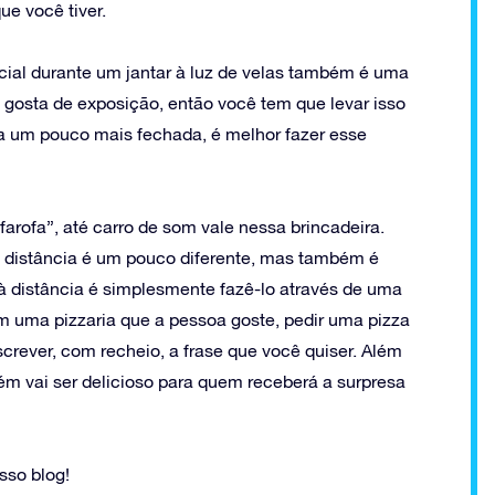
e você tiver.
ial durante um jantar à luz de velas também é uma
gosta de exposição, então você tem que levar isso
a um pouco mais fechada, é melhor fazer esse
rofa”, até carro de som vale nessa brincadeira.
 distância é um pouco diferente, mas também é
 à distância é simplesmente fazê-lo através de uma
om uma pizzaria que a pessoa goste, pedir uma pizza
screver, com recheio, a frase que você quiser. Além
ém vai ser delicioso para quem receberá a surpresa
sso blog!