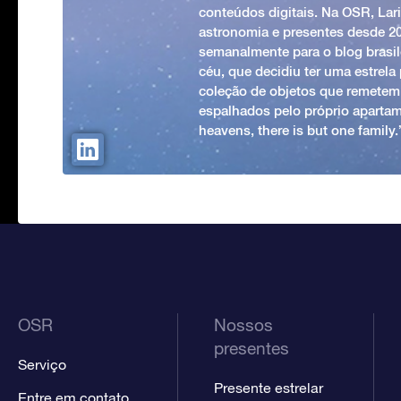
conteúdos digitais. Na OSR, Lari
astronomia e presentes desde 2
semanalmente para o blog brasile
céu, que decidiu ter uma estrel
coleção de objetos que remetem
espalhados pelo próprio apartam
heavens, there is but one family
OSR
Nossos
presentes
Serviço
Presente estrelar
Entre em contato