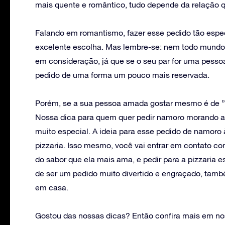
mais quente e romântico, tudo depende da relação qu
Falando em romantismo, fazer esse pedido tão espec
excelente escolha. Mas lembre-se: nem todo mundo 
em consideração, já que se o seu par for uma pesso
pedido de uma forma um pouco mais reservada.
Porém, se a sua pessoa amada gostar mesmo é de ”fa
Nossa dica para quem quer pedir namoro morando a
muito especial. A ideia para esse pedido de namoro
pizzaria. Isso mesmo, você vai entrar em contato c
do sabor que ela mais ama, e pedir para a pizzaria e
de ser um pedido muito divertido e engraçado, tamb
em casa.
Gostou das nossas dicas? Então confira mais em no