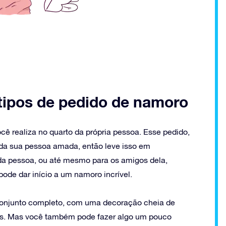
tipos de pedido de namoro
cê realiza no quarto da própria pessoa. Esse pedido,
 da sua pessoa amada, então leve isso em
 da pessoa, ou até mesmo para os amigos dela,
de dar início a um namoro incrível.
conjunto completo, com uma decoração cheia de
mas. Mas você também pode fazer algo um pouco