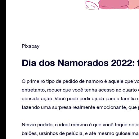
Pixabay
Dia dos Namorados 2022: 
O primeiro tipo de pedido de namoro é aquele que vo
entretanto, requer que você tenha acesso ao quarto
consideração. Você pode pedir ajuda para a família
fazendo uma surpresa realmente emocionante, que po
Nesse pedido, o ideal mesmo é que você foque no 
balões, ursinhos de pelúcia, e até mesmo gulosei