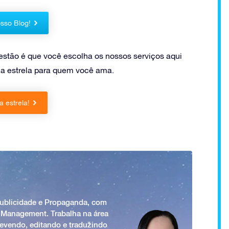
sso Blog!
estão é que você escolha os nossos serviços aqui
ma estrela para quem você ama.
 estrela!
Publicidade e Propaganda, com
 Management. Trabalha na área
revendo, editando e traduzindo