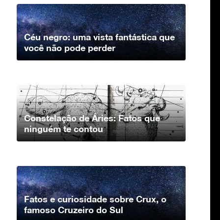
Céu negro: uma vista fantástica que
você não pode perder
Constelação de Áries: Fatos que
ninguém te contou
Fatos e curiosidade sobre Crux, o
famoso Cruzeiro do Sul