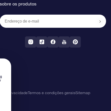
sobre os produtos
ng
r
 de privacidade
Termos e condições gerais
Sitemap