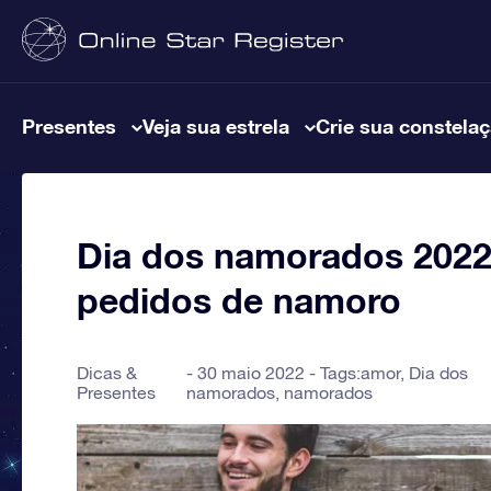
Presentes
Veja sua estrela
Crie sua constela
Dia dos namorados 2022: 
pedidos de namoro
Dicas &
30 maio 2022 - Tags:
amor
,
Dia dos
Presentes
namorados
,
namorados