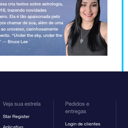
ssa cria textos sobre astrologia,
018, trazendo novidades
iro. Ela é tão apaixonada pelo
a pra chamar de sua, além de uma
 ao universo, carinhosamente
ento. “Under the sky, under the
.” ― Bruce Lee
Veja sua estrela
Pedidos e
entregas
Star Register
Login de clientes
Aplicativo