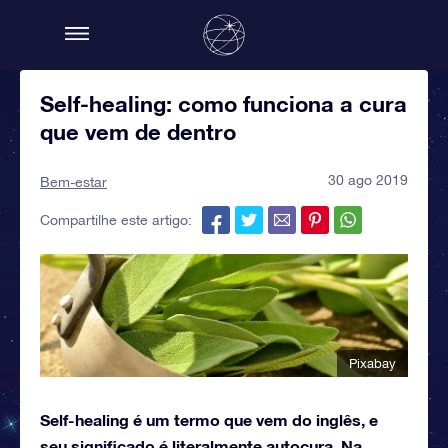
Self-healing: como funciona a cura
que vem de dentro
30 ago 2019
Bem-estar
Compartilhe este artigo:
Pixabay
Self-healing é um termo que vem do inglês, e
seu significado é literalmente autocura. Na