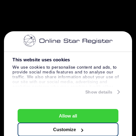
This website uses cookies
We use cookies to personalise content and ads, to
provide social media features and to analyse our
traffic. We also share information about your use of
our site with our social media, advertising and
analytics partners who may combine it with other
information that you’ve provided to them or that
Show details
they’ve collected from your use of their services.
Allow all
Customize