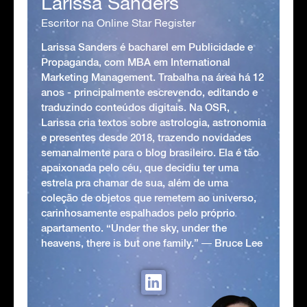
Larissa Sanders
Escritor na Online Star Register
Larissa Sanders é bacharel em Publicidade e
Propaganda, com MBA em International
Marketing Management. Trabalha na área há 12
anos - principalmente escrevendo, editando e
traduzindo conteúdos digitais. Na OSR,
Larissa cria textos sobre astrologia, astronomia
e presentes desde 2018, trazendo novidades
semanalmente para o blog brasileiro. Ela é tão
apaixonada pelo céu, que decidiu ter uma
estrela pra chamar de sua, além de uma
coleção de objetos que remetem ao universo,
carinhosamente espalhados pelo próprio
apartamento. “Under the sky, under the
heavens, there is but one family.” ― Bruce Lee