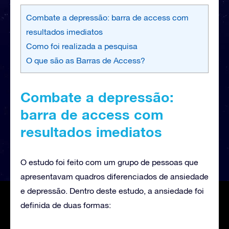
Combate a depressão: barra de access com
resultados imediatos
Como foi realizada a pesquisa
O que são as Barras de Access?
Combate a depressão:
barra de access com
resultados imediatos
O estudo foi feito com um grupo de pessoas que
apresentavam quadros diferenciados de ansiedade
e depressão. Dentro deste estudo, a ansiedade foi
definida de duas formas: