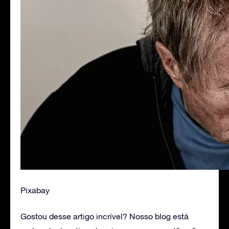
Pixabay
Gostou desse artigo incrível? Nosso blog está