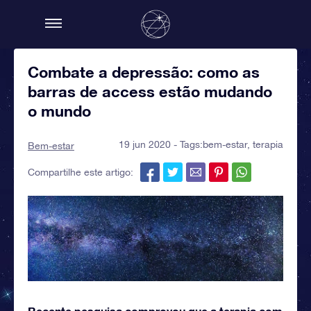
Combate a depressão: como as
barras de access estão mudando
o mundo
19 jun 2020 - Tags:
bem-estar
,
terapia
Bem-estar
Compartilhe este artigo:
Recente pesquisa comprovou que a terapia com