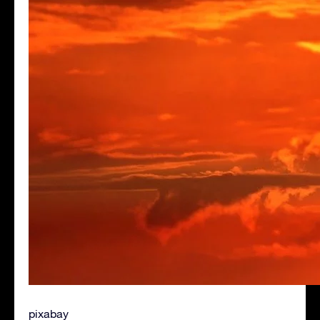
pixabay