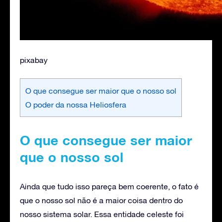
pixabay
O que consegue ser maior que o nosso sol
O poder da nossa Heliosfera
O que consegue ser maior
que o nosso sol
Ainda que tudo isso pareça bem coerente, o fato é
que o nosso sol não é a maior coisa dentro do
nosso sistema solar. Essa entidade celeste foi