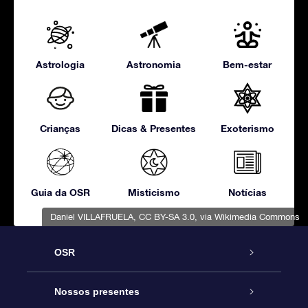
Astrologia
Astronomia
Bem-estar
Crianças
Dicas & Presentes
Exoterismo
Guia da OSR
Misticismo
Notícias
Daniel VILLAFRUELA
,
CC BY-SA 3.0
, via Wikimedia Commons
OSR
Serviço
Nossos presentes