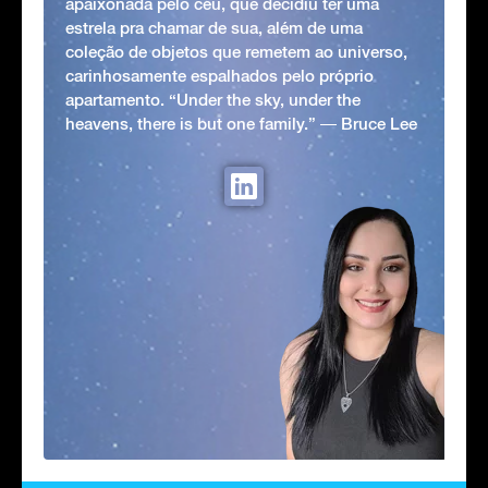
apaixonada pelo céu, que decidiu ter uma
estrela pra chamar de sua, além de uma
coleção de objetos que remetem ao universo,
carinhosamente espalhados pelo próprio
apartamento. “Under the sky, under the
heavens, there is but one family.” ― Bruce Lee