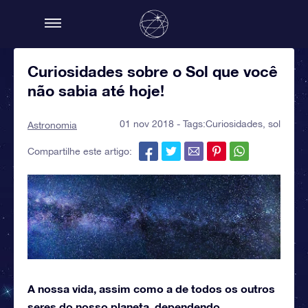
Curiosidades sobre o Sol que você
não sabia até hoje!
01 nov 2018 - Tags:
Curiosidades
,
sol
Astronomia
Compartilhe este artigo:
A nossa vida, assim como a de todos os outros
seres do nosso planeta, dependendo