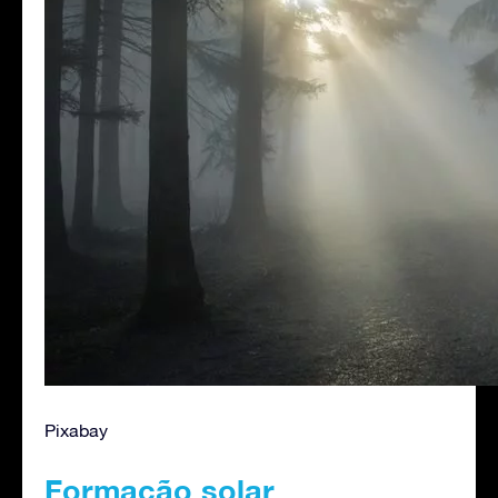
Pixabay
Formação solar