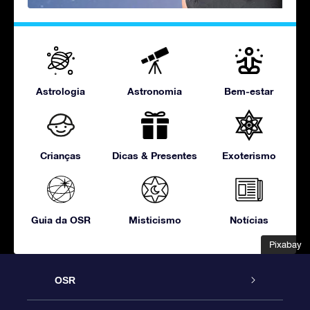
Astrologia
Astronomia
Bem-estar
Crianças
Dicas & Presentes
Exoterismo
Guia da OSR
Misticismo
Notícias
Pixabay
Pixabay
OSR