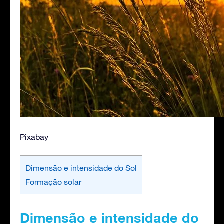
Pixabay
Dimensão e intensidade do Sol
Formação solar
Dimensão e intensidade do