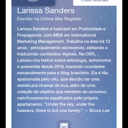
Larissa Sanders
Escritor na Online Star Register
Larissa Sanders é bacharel em Publicidade e
Propaganda, com MBA em International
Marketing Management. Trabalha na área há 12
anos - principalmente escrevendo, editando e
traduzindo conteúdos digitais. Na OSR,
Larissa cria textos sobre astrologia, astronomia
e presentes desde 2018, trazendo novidades
semanalmente para o blog brasileiro. Ela é tão
apaixonada pelo céu, que decidiu ter uma
estrela pra chamar de sua, além de uma
coleção de objetos que remetem ao universo,
carinhosamente espalhados pelo próprio
apartamento. “Under the sky, under the
heavens, there is but one family.” ― Bruce Lee