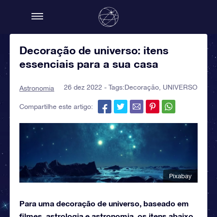
Decoração de universo: itens
essenciais para a sua casa
26 dez 2022 - Tags:
Decoração
,
UNIVERSO
Astronomia
Compartilhe este artigo:
Pixabay
Para uma decoração de universo, baseado em
filmes, astrologia e astronomia, os itens abaixo