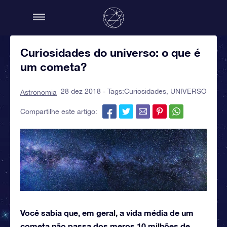
Curiosidades do universo: o que é
um cometa?
28 dez 2018 - Tags:
Curiosidades
,
UNIVERSO
Astronomia
Compartilhe este artigo:
Você sabia que, em geral, a vida média de um
cometa não passa dos meros 10 milhões de