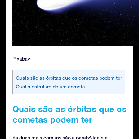
Pixabay
Quais são as órbitas que os cometas podem ter
Qual a estrutura de um cometa
Quais são as órbitas que os
cometas podem ter
As duas mais comuns são a parabólica e a