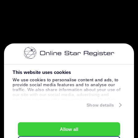
This website uses cookies
We use cookies to personalise content and ads, to
provide social media features and to analyse our
traffic. We also share information about your use of
our site with our social media, advertising and
analytics partners who may combine it with other
information that you’ve provided to them or that
Show details
they’ve collected from your use of their services.
Allow all