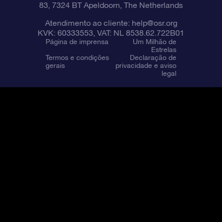
83, 7324 BT Apeldoorn, The Netherlands
Atendimento ao cliente:
help@osr.org
KVK: 60333553, VAT: NL 8538.62.722B01
Página de imprensa
Um Milhão de
Estrelas
Termos e condições
Declaração de
gerais
privacidade e aviso
legal