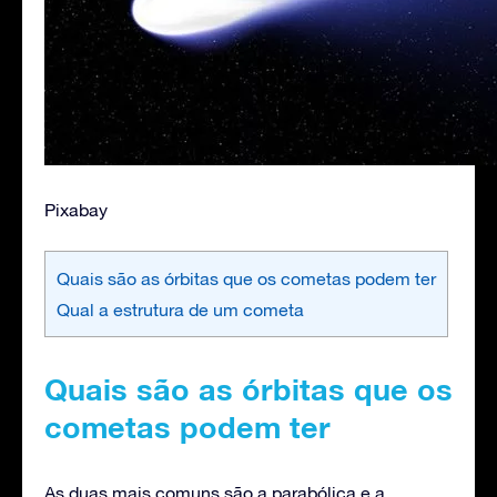
Pixabay
Quais são as órbitas que os cometas podem ter
Qual a estrutura de um cometa
Quais são as órbitas que os
cometas podem ter
As duas mais comuns são a parabólica e a