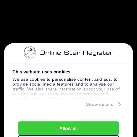
This website uses cookies
We use cookies to personalise content and ads, to
provide social media features and to analyse our
traffic. We also share information about your use of
our site with our social media, advertising and
analytics partners who may combine it with other
information that you’ve provided to them or that
Show details
they’ve collected from your use of their services.
Allow all