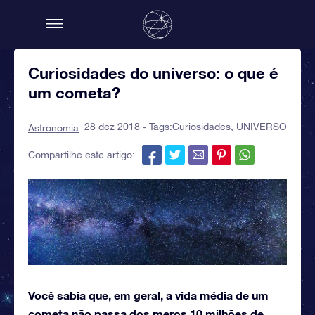
Curiosidades do universo: o que é
um cometa?
28 dez 2018 - Tags:
Curiosidades
,
UNIVERSO
Astronomia
Compartilhe este artigo:
Você sabia que, em geral, a vida média de um
cometa não passa dos meros 10 milhões de