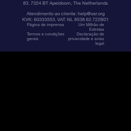
83, 7324 BT Apeldoorn, The Netherlands
Atendimento ao cliente:
help@osr.org
KVK: 60333553, VAT: NL 8538.62.722B01
Página de imprensa
Um Milhão de
Estrelas
Termos e condições
Declaração de
gerais
privacidade e aviso
legal