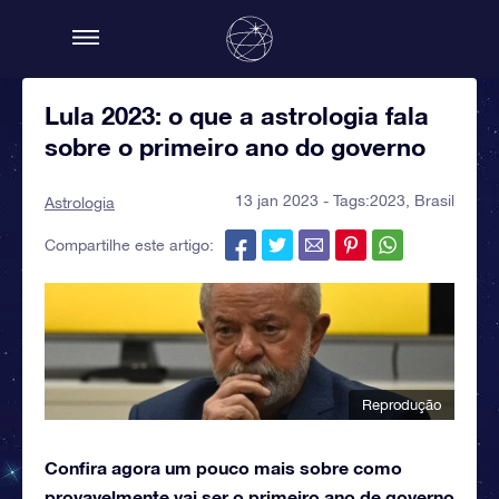
Lula 2023: o que a astrologia fala
sobre o primeiro ano do governo
13 jan 2023 - Tags:
2023
,
Brasil
Astrologia
Compartilhe este artigo:
Reprodução
Confira agora um pouco mais sobre como
provavelmente vai ser o primeiro ano de governo