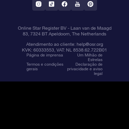
Online Star Register BV
- Laan van de Maagd
83, 7324 BT Apeldoorn, The Netherlands
Atendimento ao cliente:
help@osr.org
KVK: 60333553, VAT: NL 8538.62.722B01
Página de imprensa
Um Milhão de
Estrelas
Termos e condições
Declaração de
gerais
privacidade e aviso
legal