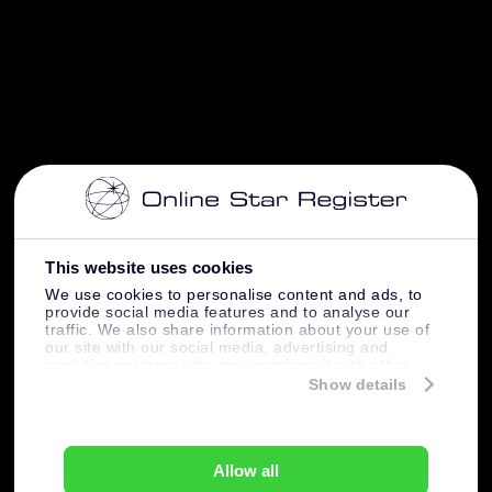
This website uses cookies
We use cookies to personalise content and ads, to
provide social media features and to analyse our
traffic. We also share information about your use of
our site with our social media, advertising and
analytics partners who may combine it with other
information that you’ve provided to them or that
Show details
they’ve collected from your use of their services.
Allow all