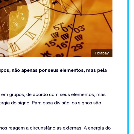
Pixabay
upos, não apenas por seus elementos, mas pela
s em grupos, de acordo com seus elementos, mas
gia do signo. Para essa divisão, os signos são
os reagem a circunstâncias externas. A energia do