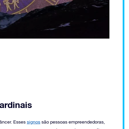
ardinais
Câncer. Esses
signos
são pessoas empreendedoras,