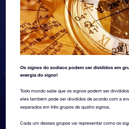
Os signos do zodíaco podem ser divididos em gr
energia do signo!
Todo mundo sabe que os signos podem ser dividido
eles também pode ser divididos de acordo com a ener
separados em três grupos de quatro signos.
Cada um desses grupos vai representar como os sign