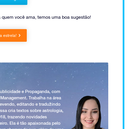
ra quem você ama, temos uma boa sugestão!
 estrela!
Publicidade e Propaganda, com
 Management. Trabalha na área
revendo, editando e traduzindo
ssa cria textos sobre astrologia,
018, trazendo novidades
iro. Ela é tão apaixonada pelo