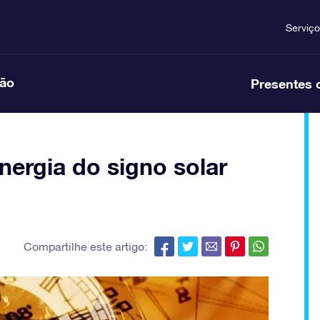
Serviço
ção
Presentes 
nergia do signo solar
Compartilhe este artigo: