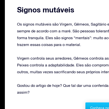
Signos mutáveis
Os signos mutáveis são Virgem, Gêmeos, Sagitário e 
sempre de acordo com a maré. São pessoas tolerant
forma tranquila. Eles são signos “mentais”: muito 
trazem essas coisas para o material.
Virgem controla seus arredores, Gêmeos controla as i
Peixes controla a adaptabilidade. Eles são compro
outros, muitas vezes sacrificando seus próprios inte
Gostou do artigo de hoje? Que tal dar uma conferida
assim?
Conheça no