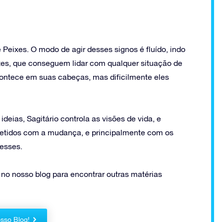
Peixes. O modo de agir desses signos é fluído, indo
es, que conseguem lidar com qualquer situação de
acontece em suas cabeças, mas dificilmente eles
deias, Sagitário controla as visões de vida, e
metidos com a mudança, e principalmente com os
resses.
 no nosso blog para encontrar outras matérias
sso Blog!