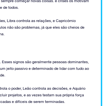
 sempre começar novas coisas. e crises os motivam
e de todos.
es, Libra controla as relações, e Capricórnio
culos não são problemas, já que eles são cheios de
na.
io. Esses signos são geralmente pessoas dominantes,
 um jeito passivo e determinado de lidar com tudo ao
ade.
trola o poder, Leão controla as decisões, e Aquário
luir projetos, e as vezes testam sua própria força
cadas e difíceis de serem terminadas.