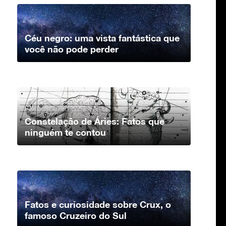
Céu negro: uma vista fantástica que
você não pode perder
Constelação de Áries: Fatos que
ninguém te contou
Fatos e curiosidade sobre Crux, o
famoso Cruzeiro do Sul