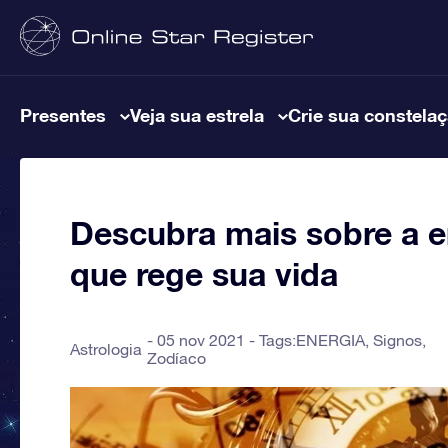
Presentes
Veja sua estrela
Crie sua constela
Descubra mais sobre a e
que rege sua vida
05 nov 2021 - Tags:
ENERGIA
,
Signos
,
Astrologia
Zodíaco