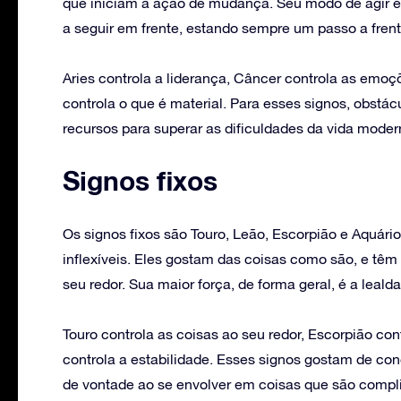
que iniciam a ação de mudança. Seu modo de agir é
a seguir em frente, estando sempre um passo a frent
Aries controla a liderança, Câncer controla as emoçõ
controla o que é material. Para esses signos, obstá
recursos para superar as dificuldades da vida moder
Signos fixos
Os signos fixos são Touro, Leão, Escorpião e Aquár
inflexíveis. Eles gostam das coisas como são, e têm
seu redor. Sua maior força, de forma geral, é a leald
Touro controla as coisas ao seu redor, Escorpião con
controla a estabilidade. Esses signos gostam de conc
de vontade ao se envolver em coisas que são compli