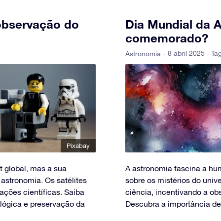
 observação do
Dia Mundial da 
comemorado?
- 8 abril 2025 - Ta
Astronomia
Pixabay
et global, mas a sua
A astronomia fascina a hu
astronomia. Os satélites
sobre os mistérios do univ
vações científicas. Saiba
ciência, incentivando a o
lógica e preservação da
Descubra a importância d