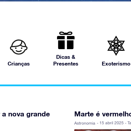
Dicas &
Crianças
Presentes
Exoterismo
r a nova grande
Marte é vermelho
- 15 abril 2025 - T
Astronomia