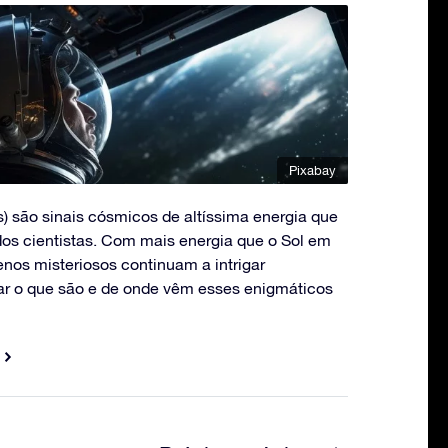
Pixabay
) são sinais cósmicos de altíssima energia que
s cientistas. Com mais energia que o Sol em
os misteriosos continuam a intrigar
r o que são e de onde vêm esses enigmáticos