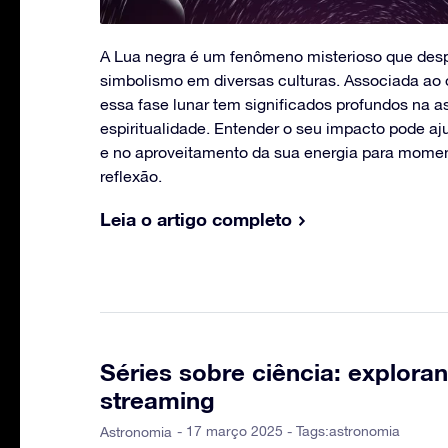
A Lua negra é um fenômeno misterioso que desp
simbolismo em diversas culturas. Associada ao 
essa fase lunar tem significados profundos na as
espiritualidade. Entender o seu impacto pode a
e no aproveitamento da sua energia para mome
reflexão.
Leia o artigo completo
Séries sobre ciência: explora
streaming
- 17 março 2025 - Tags:
astronomia
Astronomia