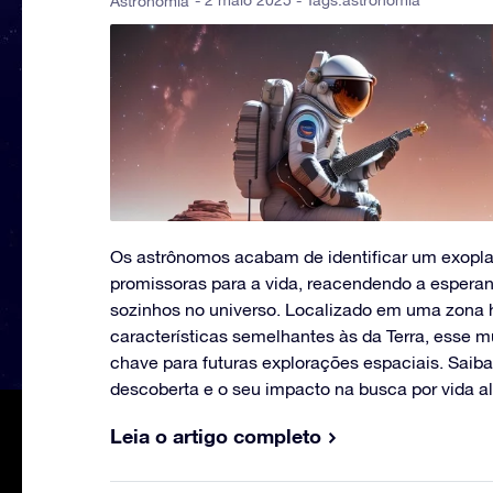
- 2 maio 2025 - Tags:
astronomia
Astronomia
Os astrônomos acabam de identificar um exopl
promissoras para a vida, reacendendo a espera
sozinhos no universo. Localizado em uma zona 
características semelhantes às da Terra, esse m
chave para futuras explorações espaciais. Saib
descoberta e o seu impacto na busca por vida a
Leia o artigo completo