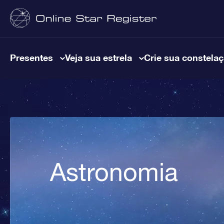
Presentes
Veja sua estrela
Crie sua constela
Astronomia