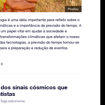
Pixabay
gia é uma data importante para refletir sobre o
áticas e a importância da previsão do tempo. A
m papel vital em ajudar a sociedade a
s transformações climáticas que afetam o nosso
das tecnologias, a previsão do tempo tornou-se
para a preparação e redução de eventos
 dos sinais cósmicos que
tistas
 Tags:
astronomia