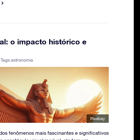
al: o impacto histórico e
 Tags:
astronomia
Pixabay
 dos fenômenos mais fascinantes e significativos