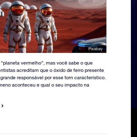
Pixabay
 “planeta vermelho”, mas você sabe o que
tistas acreditam que o óxido de ferro presente
 grande responsável por esse tom característico.
eno aconteceu e qual o seu impacto na