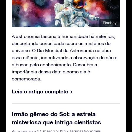
Pixabay
A astronomia fascina a humanidade há milênios,
despertando curiosidade sobre os mistérios do
universo. O Dia Mundial da Astronomia celebra
essa ciência, incentivando a observação do céu e
a busca pelo conhecimento. Descubra a
importância dessa data e como ela é
comemorada.
Leia o artigo completo
Irmão gêmeo do Sol: a estrela
misteriosa que intriga cientistas
- 31 março 2025 - Tags:
astronomia
Astronomia