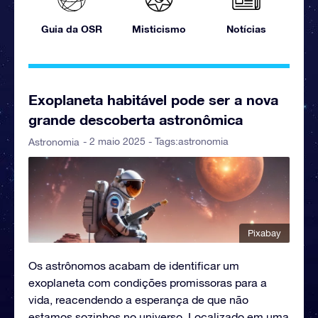
Guia da OSR
Misticismo
Notícias
Exoplaneta habitável pode ser a nova
grande descoberta astronômica
- 2 maio 2025 - Tags:
astronomia
Astronomia
Pixabay
Os astrônomos acabam de identificar um
exoplaneta com condições promissoras para a
vida, reacendendo a esperança de que não
estamos sozinhos no universo. Localizado em uma