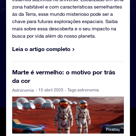
zona habitável e com características semelhantes
às da Terra, esse mundo misterioso pode ser a
chave para futuras explorações espaciais. Saiba
mais sobre essa descoberta e o seu impacto na
busca por vida além do nosso planeta.
Leia o artigo completo
Marte é vermelho: o motivo por trás
da cor
- 15 abril 2025 - Tags:
astronomia
Astronomia
Pixabay