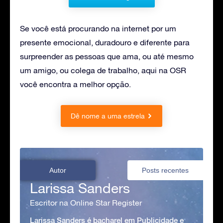
Se você está procurando na internet por um
presente emocional, duradouro e diferente para
surpreender as pessoas que ama, ou até mesmo
um amigo, ou colega de trabalho, aqui na OSR
você encontra a melhor opção.
Dê nome a uma estrela
Autor
Posts recentes
Larissa Sanders
Escritor na Online Star Register
Larissa Sanders é bacharel em Publicidade e