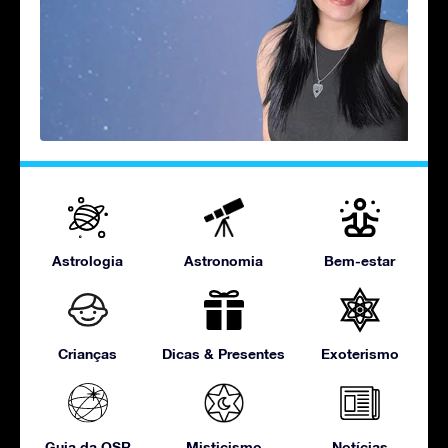
Astrologia
Astronomia
Bem-estar
Crianças
Dicas & Presentes
Exoterismo
Guia da OSR
Misticismo
Notícias