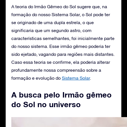
A teoria do Irmão Gêmeo do Sol sugere que, na
formação do nosso Sistema Solar, o Sol pode ter
se originado de uma dupla estrela, o que
significaria que um segundo astro, com
características semelhantes, foi inicialmente parte
do nosso sistema. Esse irmão gêmeo poderia ter
sido ejetado, vagando para regiões mais distantes.
Caso essa teoria se confirme, ela poderia alterar
profundamente nossa compreensão sobre a
formação e evolução do
Sistema Solar
.
A busca pelo Irmão gêmeo
do Sol no universo