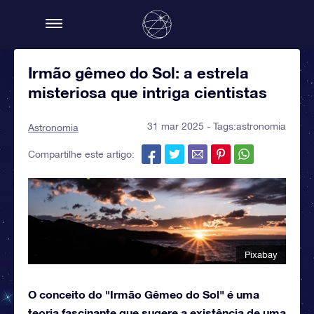
Irmão gêmeo do Sol: a estrela
misteriosa que intriga cientistas
31 mar 2025 - Tags:
astronomia
Astronomia
Compartilhe este artigo:
Pixabay
O conceito do "Irmão Gêmeo do Sol" é uma
teoria fascinante que sugere a existência de uma