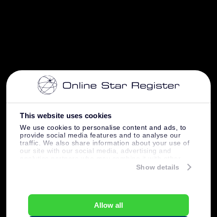
This website uses cookies
We use cookies to personalise content and ads, to
provide social media features and to analyse our
traffic. We also share information about your use of
our site with our social media, advertising and
analytics partners who may combine it with other
information that you’ve provided to them or that
Show details
they’ve collected from your use of their services.
Allow all