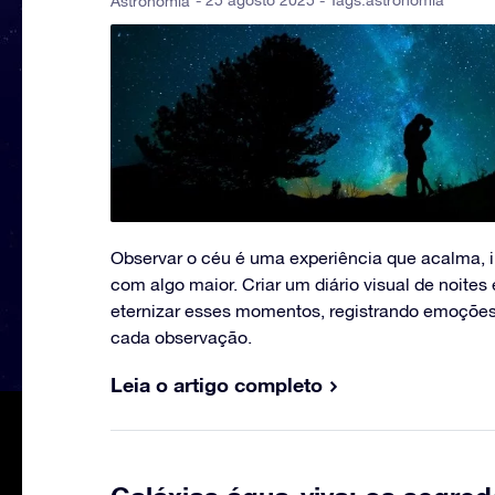
- 25 agosto 2025 - Tags:
astronomia
Astronomia
Observar o céu é uma experiência que acalma, i
com algo maior. Criar um diário visual de noite
eternizar esses momentos, registrando emoções
cada observação.
Leia o artigo completo