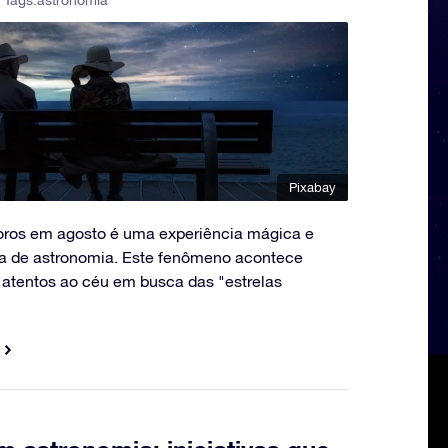
 Tags:
astronomia
Pixabay
oros em agosto é uma experiência mágica e
ta de astronomia. Este fenômeno acontece
 atentos ao céu em busca das "estrelas