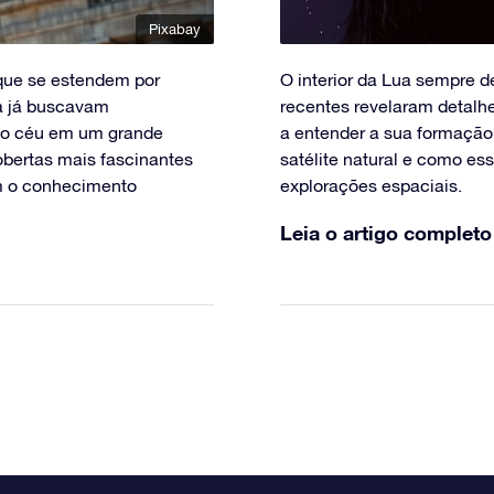
Pixabay
que se estendem por
O interior da Lua sempre 
ca já buscavam
recentes revelaram detalh
r o céu em um grande
a entender a sua formação
obertas mais fascinantes
satélite natural e como es
m o conhecimento
explorações espaciais.
Leia o artigo completo