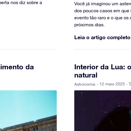
erta nos diz sobre a
Você já imaginou um aster
dos poucos casos em que i
evento tão raro e o que os
próximos dias.
Leia o artigo completo
cimento da
Interior da Lua: 
natural
- 12 maio 2025 - T
Astronomia