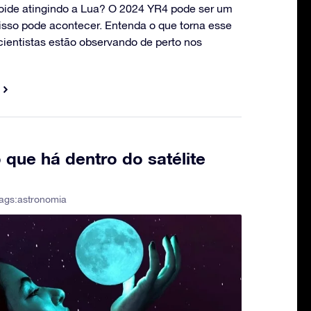
oide atingindo a Lua? O 2024 YR4 pode ser um
sso pode acontecer. Entenda o que torna esse
 cientistas estão observando de perto nos
o que há dentro do satélite
ags:
astronomia