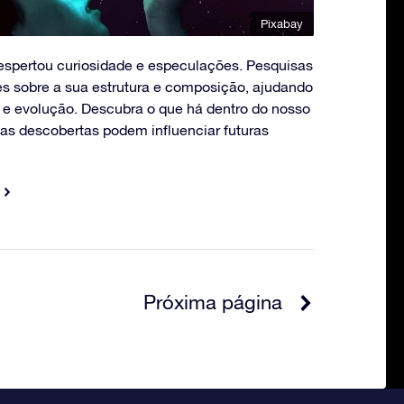
Pixabay
despertou curiosidade e especulações. Pesquisas
es sobre a sua estrutura e composição, ajudando
 e evolução. Descubra o que há dentro do nosso
sas descobertas podem influenciar futuras
Próxima página