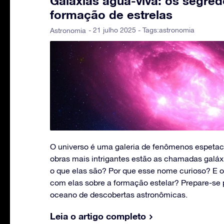
Galáxias água-viva: os segre
formação de estrelas
- 21 julho 2025 - Tags:
astronomia
Astronomia
O universo é uma galeria de fenômenos espetac
obras mais intrigantes estão as chamadas galáxi
o que elas são? Por que esse nome curioso? E 
com elas sobre a formação estelar? Prepare-se
oceano de descobertas astronômicas.
Leia o artigo completo