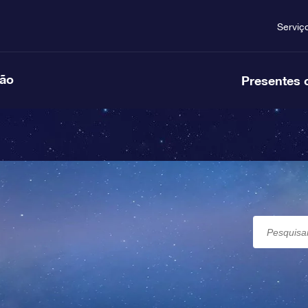
Serviç
ção
Presentes 