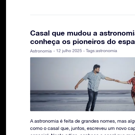
Casal que mudou a astronomi
conheça os pioneiros do esp
- 12 julho 2025 - Tags:
astronomia
Astronomia
A astronomia é feita de grandes nomes, mas al
como o casal que, juntos, escreveu um novo capí