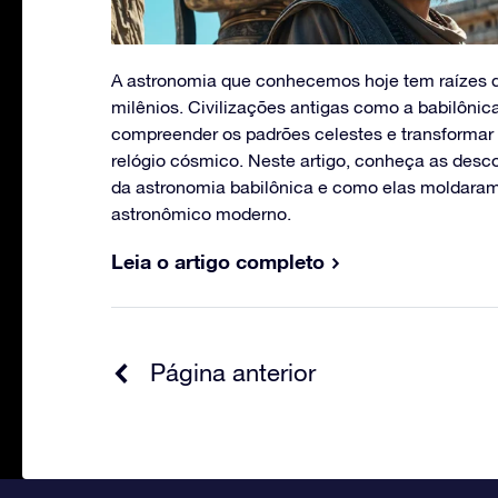
A astronomia que conhecemos hoje tem raízes 
milênios. Civilizações antigas como a babilôni
compreender os padrões celestes e transforma
relógio cósmico. Neste artigo, conheça as desc
da astronomia babilônica e como elas moldara
astronômico moderno.
Leia o artigo completo
Página anterior