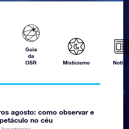
Guia
da
OSR
Misticismo
Notíci
os agosto: como observar e
spetáculo no céu