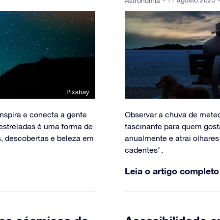
- 11 agosto 2025 -
Astronomia
Pixabay
nspira e conecta a gente
Observar a chuva de mete
s estreladas é uma forma de
fascinante para quem gos
, descobertas e beleza em
anualmente e atrai olhares
cadentes".
Leia o artigo completo