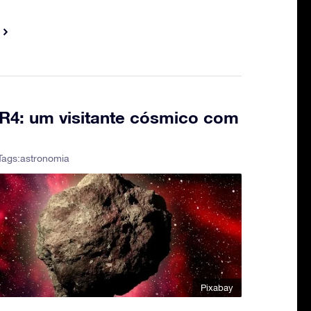
YR4: um visitante cósmico com
Tags:
astronomia
Pixabay