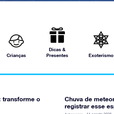
Dicas &
Crianças
Presentes
Exoterismo
s: transforme o
Chuva de meteor
registrar esse e