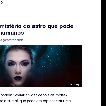
 mistério do astro que pode
 humanos
Tags:
astronomia
Pixabay
 podem "voltar à vida" depois da morte?
rela zumbi, que pode até representar uma