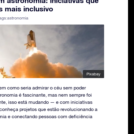
m astronomia: iniciativas que
 mais inclusivo
ags:
astronomia
Pixabay
 em como seria admirar o céu sem poder
stronomia é fascinante, mas nem sempre foi
nte, isso está mudando — e com iniciativas
, conheça projetos que estão revolucionando a
mia e conectando pessoas com deficiência