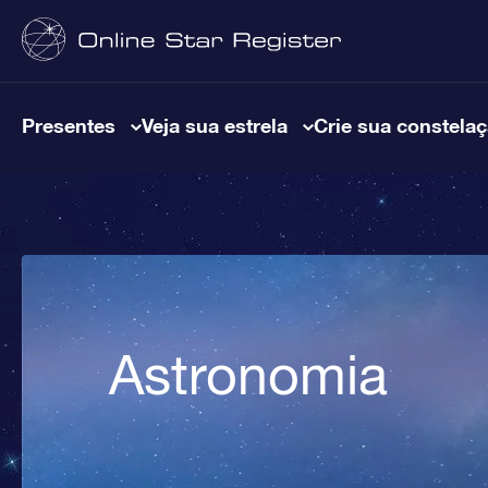
Presentes
Veja sua estrela
Crie sua constela
Astronomia