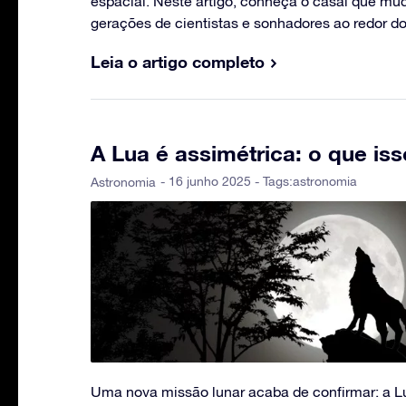
espacial. Neste artigo, conheça o casal que mu
gerações de cientistas e sonhadores ao redor d
Leia o artigo completo
A Lua é assimétrica: o que iss
- 16 junho 2025 - Tags:
astronomia
Astronomia
Uma nova missão lunar acaba de confirmar: a Lu