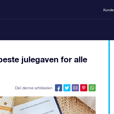
Kunde
ste julegaven for alle
Del denne artikkelen