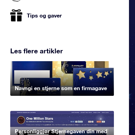
Tips og gaver
Les flere artikler
Navngi en stjerne som en firmagave
Personliggjør Stjernegaven din med