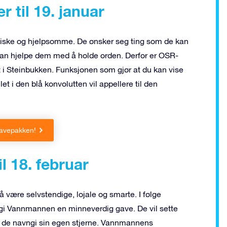
 til 19. januar
ktiske og hjelpsomme. De ønsker seg ting som de kan
m kan hjelpe dem med å holde orden. Derfor er OSR-
 i Steinbukken. Funksjonen som gjør at du kan vise
t i den blå konvolutten vil appellere til den
gavepakken!
l 18. februar
 være selvstendige, lojale og smarte. I følge
gi Vannmannen en minneverdig gave. De vil sette
 de navngi sin egen stjerne. Vannmannens