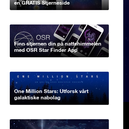
en GRATIS Stjerneside
Finn stjernen din på nattehimmelen
med OSR Star Finder App
One Million Stars: Utforsk vårt
galaktiske nabolag