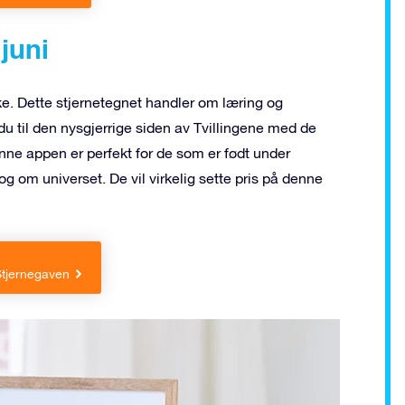
 juni
ke. Dette stjernetegnet handler om læring og
 til den nysgjerrige siden av Tvillingene med de
nne appen er perfekt for de som er født under
og om universet. De vil virkelig sette pris på denne
 Stjernegaven