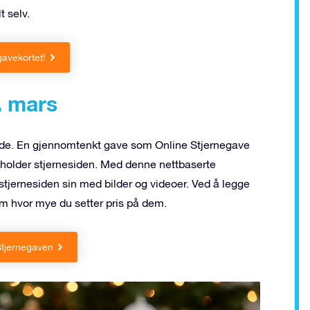
t selv.
gavekortet!
0. mars
ende. En gjennomtenkt gave som Online Stjernegave
eholder stjernesiden. Med denne nettbaserte
stjernesiden sin med bilder og videoer. Ved å legge
 om hvor mye du setter pris på dem.
 Stjernegaven