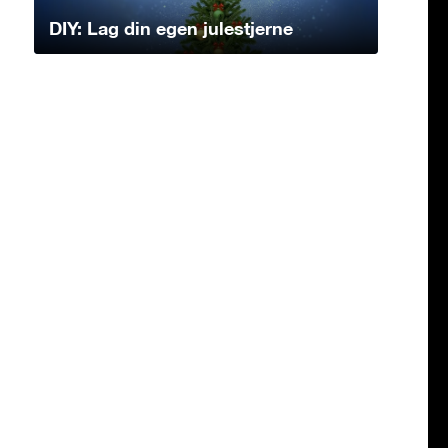
DIY: Lag din egen julestjerne