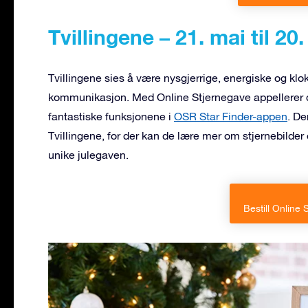
Tvillingene – 21. mai til 20.
Tvillingene sies å være nysgjerrige, energiske og klo
kommunikasjon. Med Online Stjernegave appellerer du
fantastiske funksjonene i
OSR Star Finder-appen
. De
Tvillingene, for der kan de lære mer om stjernebilder 
unike julegaven.
Bestill Online