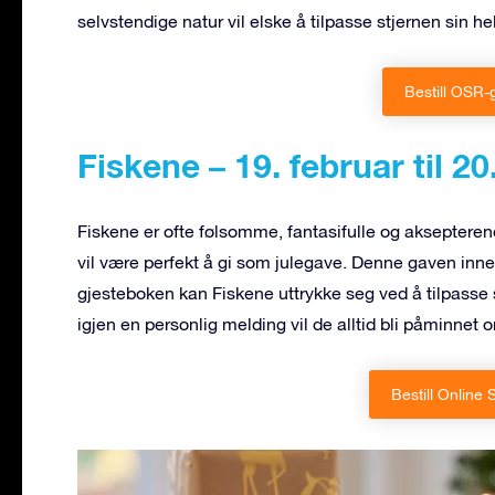
selvstendige natur vil elske å tilpasse stjernen sin hel
Bestill OSR-
Fiskene – 19. februar til 2
Fiskene er ofte følsomme, fantasifulle og aksepter
vil være perfekt å gi som julegave. Denne gaven inn
gjesteboken kan Fiskene uttrykke seg ved å tilpasse 
igjen en personlig melding vil de alltid bli påminnet
Bestill Online