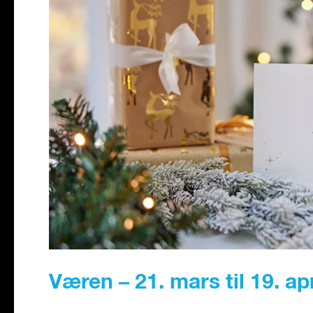
Væren – 21. mars til 19. apr