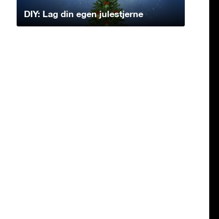
DIY: Lag din egen julestjerne