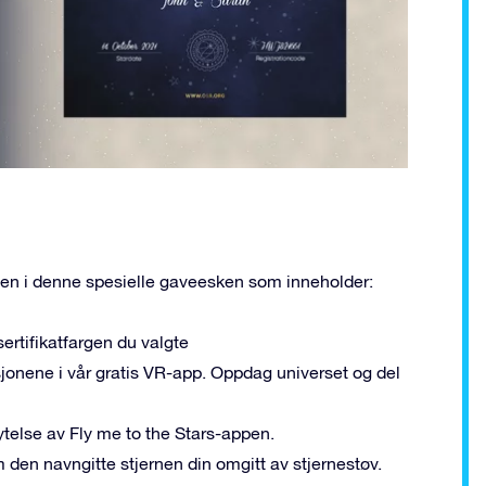
agien i denne spesielle gaveesken som inneholder:
ertifikatfargen du valgte
ksjonene i vår gratis VR-app. Oppdag universet og del
nytelse av Fly me to the Stars-appen.
 den navngitte stjernen din omgitt av stjernestøv.