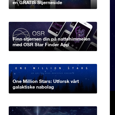
en GRATIS Stjerneside
Finn stjernen din på nattehimmelen
med OSR Star Finder App
One Million Stars: Utforsk vårt
galaktiske nabolag