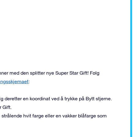
nner med den splitter nye Super Star Gift! Følg
llingsskjemaet
:
lg deretter en koordinat ved å trykke på Bytt stjerne.
 Gift.
n strålende hvit farge eller en vakker blåfarge som