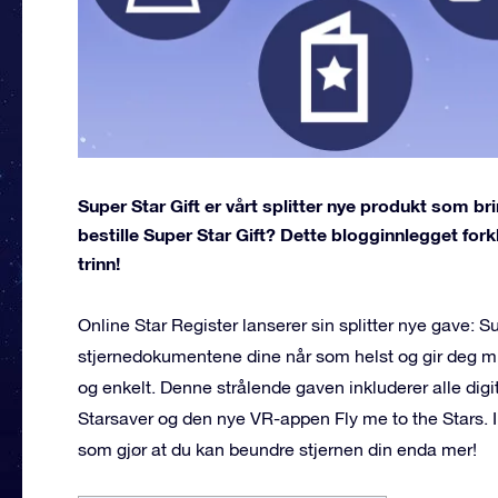
Super Star Gift er vårt splitter nye produkt som bring
bestille Super Star Gift? Dette blogginnlegget forkl
trinn!
Online Star Register lanserer sin splitter nye gave: 
stjernedokumentene dine når som helst og gir deg mulig
og enkelt. Denne strålende gaven inkluderer alle di
Starsaver og den nye VR-appen Fly me to the Stars. 
som gjør at du kan beundre stjernen din enda mer!