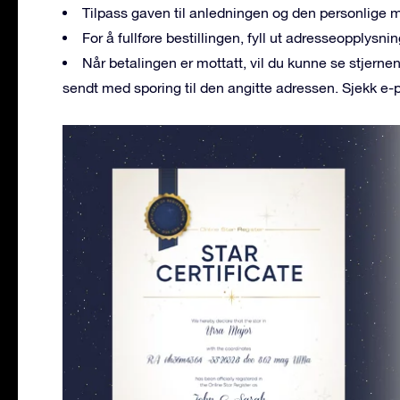
Tilpass gaven til anledningen og den personlige 
For å fullføre bestillingen, fyll ut adresseopplys
Når betalingen er mottatt, vil du kunne se stjerne
sendt med sporing til den angitte adressen. Sjekk e-p