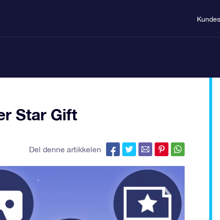
Kundes
r Star Gift
Del denne artikkelen