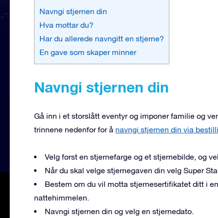
Navngi stjernen din
Hva mottar du?
Har du allerede navngitt en stjerne?
En gave som skaper minner
Navngi stjernen din
Gå inn i et storslått eventyr og imponer familie og ve
trinnene nedenfor for å
navngi stjernen din via besti
Velg først en stjernefarge og et stjernebilde, og ve
Når du skal velge stjernegaven din velg Super Star
Bestem om du vil motta stjernesertifikatet ditt i e
nattehimmelen.
Navngi stjernen din og velg en stjernedato.