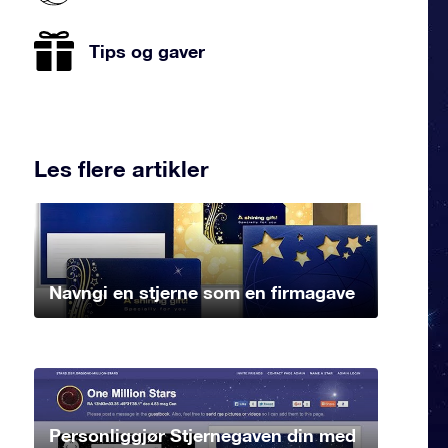
Tips og gaver
Les flere artikler
Navngi en stjerne som en firmagave
Personliggjør Stjernegaven din med