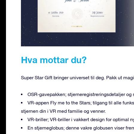
Hva mottar du?
Super Star Gift bringer universet til deg. Pakk ut m
OSR-gavepakken; stjerneregistreringsdetaljer og s
VR-appen Fly me to the Stars; tilgang til alle fun
stjernen din i VR med familie og venner.
VR-briller; VR-briller i vakkert design for optimal 
En stjerneglobus; denne vakre globusen viser frem