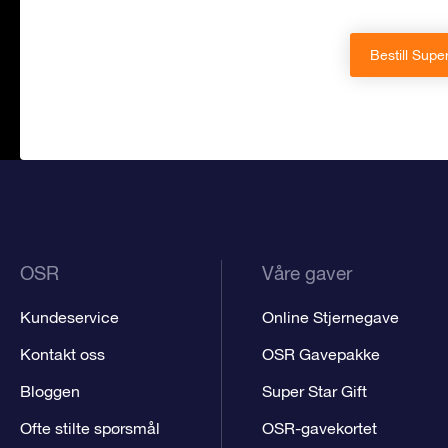
Bestill Super
OSR
Våre gaver
Kundeservice
Online Stjernegave
Kontakt oss
OSR Gavepakke
Bloggen
Super Star Gift
Ofte stilte spørsmål
OSR-gavekortet