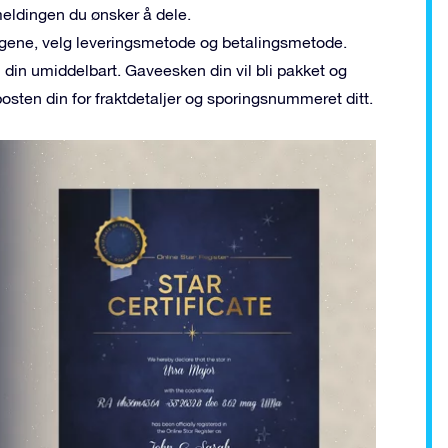
meldingen du ønsker å dele.
ningene, velg leveringsmetode og betalingsmetode.
n din umiddelbart. Gaveesken din vil bli pakket og
osten din for fraktdetaljer og sporingsnummeret ditt.