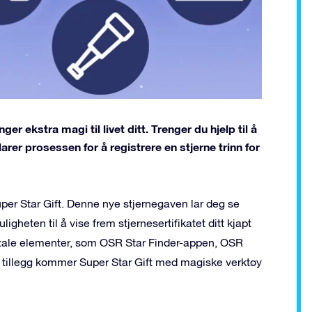
er ekstra magi til livet ditt. Trenger du hjelp til å
arer prosessen for å registrere en stjerne trinn for
Super Star Gift. Denne nye stjernegaven lar deg se
heten til å vise frem stjernesertifikatet ditt kjapt
gitale elementer, som OSR Star Finder-appen, OSR
I tillegg kommer Super Star Gift med magiske verktøy