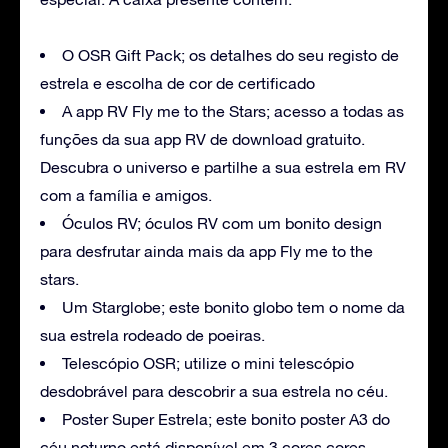
O OSR Gift Pack; os detalhes do seu registo de
estrela e escolha de cor de certificado
A app RV Fly me to the Stars; acesso a todas as
funções da sua app RV de download gratuito.
Descubra o universo e partilhe a sua estrela em RV
com a família e amigos.
Óculos RV; óculos RV com um bonito design
para desfrutar ainda mais da app Fly me to the
stars.
Um Starglobe; este bonito globo tem o nome da
sua estrela rodeado de poeiras.
Telescópio OSR; utilize o mini telescópio
desdobrável para descobrir a sua estrela no céu.
Poster Super Estrela; este bonito poster A3 do
céu noturno está disponível em 3 cores cores