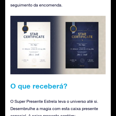
seguimento da encomenda.
O que receberá?
O Super Presente Estrela leva o universo até si.
Desembrulhe a magia com esta caixa presente
especial. A caixa presente contém: