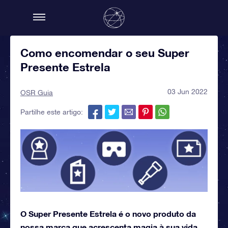
Como encomendar o seu Super
Presente Estrela
03 Jun 2022
OSR Guia
Partilhe este artigo:
O Super Presente Estrela é o novo produto da
nossa marca que acrescenta magia à sua vida.