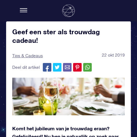
Geef een ster als trouwdag
cadeau!
22 okt 2019
Tips & Cadeaus
Deel dit artikel
Komt het jubileum van je trouwdag eraan?
Gefeliciteerd! Nu ben je natuurlijk op zoek naar