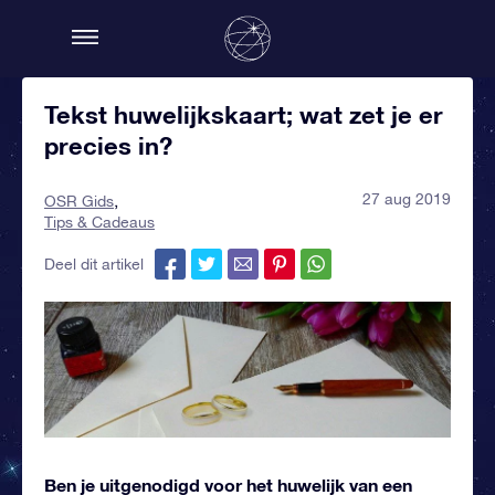
Tekst huwelijkskaart; wat zet je er
precies in?
27 aug 2019
OSR Gids
Tips & Cadeaus
Deel dit artikel
Ben je uitgenodigd voor het huwelijk van een