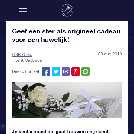
Geef een ster als origineel cadeau
voor een huwelijk!
20 aug 2019
OSR Gids
Tips & Cadeaus
Deel dit artikel
Je kent iemand die gaat trouwen en je bent