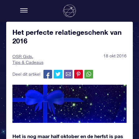
Het perfecte relatiegeschenk van
2016
18 okt 2016
OSR Gids
Tips & Cadeaus
Deel dit artikel
Het is nog maar half oktober en de herfst is pas