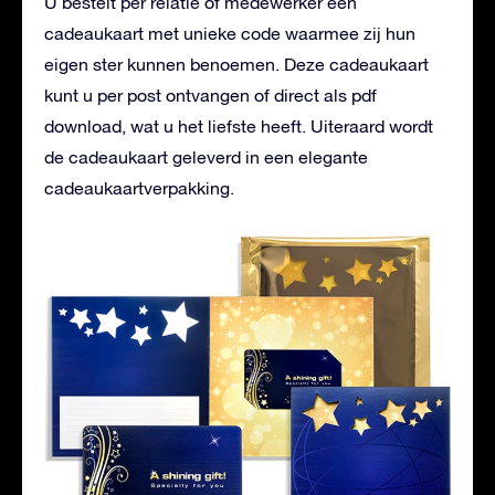
U bestelt per relatie of medewerker een
cadeaukaart met unieke code waarmee zij hun
eigen ster kunnen benoemen. Deze cadeaukaart
kunt u per post ontvangen of direct als pdf
download, wat u het liefste heeft. Uiteraard wordt
de cadeaukaart geleverd in een elegante
cadeaukaartverpakking.