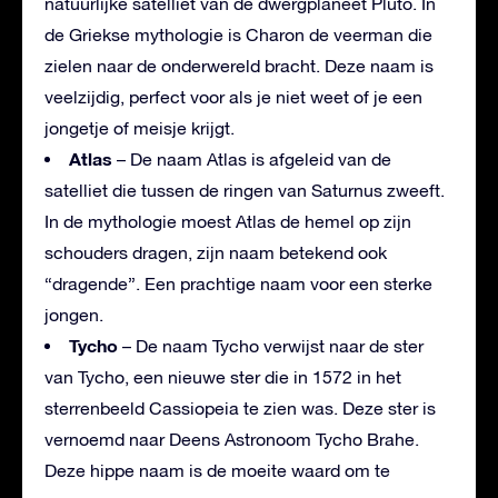
natuurlijke satelliet van de dwergplaneet Pluto. In
de Griekse mythologie is Charon de veerman die
zielen naar de onderwereld bracht. Deze naam is
veelzijdig, perfect voor als je niet weet of je een
jongetje of meisje krijgt.
Atlas
– De naam Atlas is afgeleid van de
satelliet die tussen de ringen van Saturnus zweeft.
In de mythologie moest Atlas de hemel op zijn
schouders dragen, zijn naam betekend ook
“dragende”. Een prachtige naam voor een sterke
jongen.
Tycho
– De naam Tycho verwijst naar de ster
van Tycho, een nieuwe ster die in 1572 in het
sterrenbeeld Cassiopeia te zien was. Deze ster is
vernoemd naar Deens Astronoom Tycho Brahe.
Deze hippe naam is de moeite waard om te