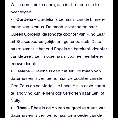
Wil je een unieke naam, dan is dit er een om te
overwegen.
Cordelia
– Cordelia is de naam van de binnen-
maan van Uranus. De maan is vernoemd naar
Queen Cordelia, de jongste dochter van King Lear
uit Shakespeares gelijknamige toneelstuk. Deze
naam komt uit het oud Engels en betekent ‘dochter
van de zee’. Een mooie naam voor een eerlijke en
trouwe dochter.
Helene
– Helene is een natuurlijke maan van
Saturnus en is vernoemd naar de dochter van de
God Zeus en de sterfelijke Leda. Als je deze naam
te lang vind kun je hem ook verkorten naar Leni of
Nelly.
Rhea
– Rhea is de op een na grootse maan van
Saturnus en is vernoemd naar de moeder van de