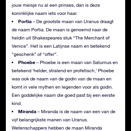
jouw meisje nu al een prinses, dan is deze
koninklijke naam iets voor haar.
Portia
– De grootste maan van Uranus draagt
de naam Portia. De maan is genoemd naar de
heldin uit Shakespeares stuk “The Merchant of
Venice”. Het is een Latijnse naam en betekend
“geschenk” of “offer”.
Phoebe
– Phoebe is een maan van Saturnus en
betekend ‘helder, stralend en profetisch,’ Phoebe
was ook de naam van de godin van de maan en
komt in vele mythen en legenden voor als godin.
Een goddelijke naam die goed past bij een eerste
kind.
Miranda
– Miranda is de naam van een van de
vijf belangrijkste manen van Uranus.
Wetenschappers hebben de maan Miranda