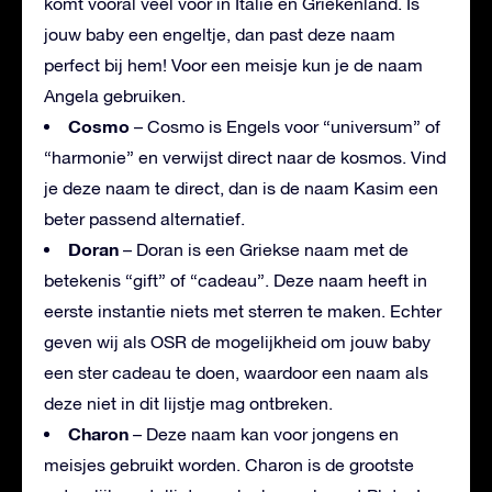
komt vooral veel voor in Italië en Griekenland. Is
jouw baby een engeltje, dan past deze naam
perfect bij hem! Voor een meisje kun je de naam
Angela gebruiken.
Cosmo
– Cosmo is Engels voor “universum” of
“harmonie” en verwijst direct naar de kosmos. Vind
je deze naam te direct, dan is de naam Kasim een
beter passend alternatief.
Doran
– Doran is een Griekse naam met de
betekenis “gift” of “cadeau”. Deze naam heeft in
eerste instantie niets met sterren te maken. Echter
geven wij als OSR de mogelijkheid om jouw baby
een ster cadeau te doen, waardoor een naam als
deze niet in dit lijstje mag ontbreken.
Charon
– Deze naam kan voor jongens en
meisjes gebruikt worden. Charon is de grootste