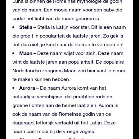
Luna is binnen de Romeinse mythologie de godin
van de maan. Een mooie naam voor een baby die
onder het licht van de maan geboren is.
Stella
– Stella is Latijn voor ster. Dit is een naam
die groeit in populariteit de laatste jaren. Zo gek is
het dus niet, je kind naar de sterren te vernoemen!
Maan
– Deze naam wijst voor zich. Deze naam
wint de laatste jaren aan populariteit. De populaire
Nederlandse zangeres Maan zou hier vast iets mee
te maken kunnen hebben.
Aurora
– De naam Aurora komt van het
natuurlijke verschijnsel dat prachtige rode en
groene lichten aan de hemel laat zien. Aurora is
ook de naam van de Romeinse godin van de
dageraad, letterlijk vertaald uit het Latijn. Deze
naam past mooi bij de vroege vogels.