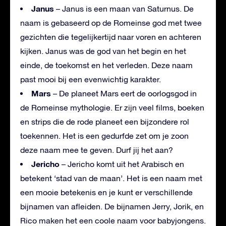
Janus
– Janus is een maan van Saturnus. De
naam is gebaseerd op de Romeinse god met twee
gezichten die tegelijkertijd naar voren en achteren
kijken. Janus was de god van het begin en het
einde, de toekomst en het verleden. Deze naam
past mooi bij een evenwichtig karakter.
Mars
– De planeet Mars eert de oorlogsgod in
de Romeinse mythologie. Er zijn veel films, boeken
en strips die de rode planeet een bijzondere rol
toekennen. Het is een gedurfde zet om je zoon
deze naam mee te geven. Durf jij het aan?
Jericho
– Jericho komt uit het Arabisch en
betekent ‘stad van de maan’. Het is een naam met
een mooie betekenis en je kunt er verschillende
bijnamen van afleiden. De bijnamen Jerry, Jorik, en
Rico maken het een coole naam voor babyjongens.