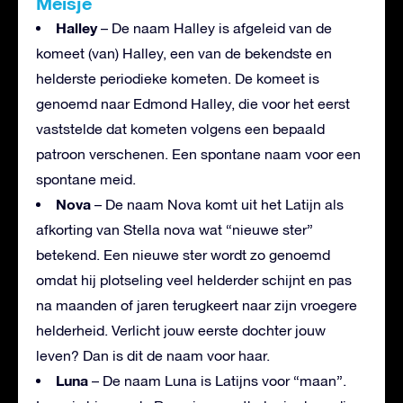
Meisje
Halley
– De naam Halley is afgeleid van de
komeet (van) Halley, een van de bekendste en
helderste periodieke kometen. De komeet is
genoemd naar Edmond Halley, die voor het eerst
vaststelde dat kometen volgens een bepaald
patroon verschenen. Een spontane naam voor een
spontane meid.
Nova
– De naam Nova komt uit het Latijn als
afkorting van Stella nova wat “nieuwe ster”
betekend. Een nieuwe ster wordt zo genoemd
omdat hij plotseling veel helderder schijnt en pas
na maanden of jaren terugkeert naar zijn vroegere
helderheid. Verlicht jouw eerste dochter jouw
leven? Dan is dit de naam voor haar.
Luna
– De naam Luna is Latijns voor “maan”.