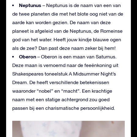
Neptunus
– Neptunus is de naam van een van
de twee planeten die met het blote oog niet van de
aarde kan worden gezien. De naam van deze
planeet is afgeleid van de Neptunus, de Romeinse
god van het water. Heeft jouw kindje blauwe ogen
als de zee? Dan past deze naam zeker bij hem!
Oberon
– Oberon is een maan van Saturnus.
Deze maan is vernoemd naar de feeënkoning uit
Shakespeares toneelstuk A Midsummer Night’s
Dream. De heeft verschillende betekenissen
waaronder “nobel” en “macht”. Een krachtige
naam met een statige achtergrond zou goed
passen bij een charismatische persoonlijkheid.