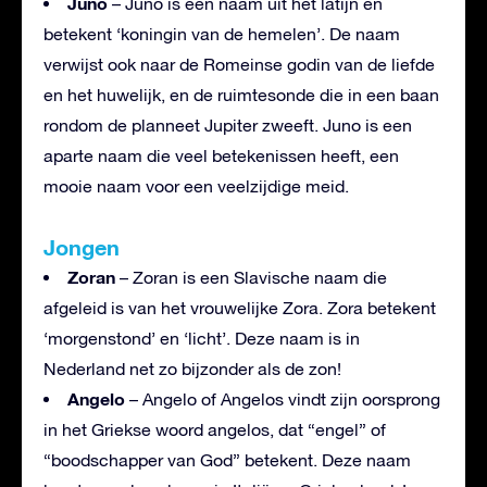
Juno
– Juno is een naam uit het latijn en
betekent ‘koningin van de hemelen’. De naam
verwijst ook naar de Romeinse godin van de liefde
en het huwelijk, en de ruimtesonde die in een baan
rondom de planneet Jupiter zweeft. Juno is een
aparte naam die veel betekenissen heeft, een
mooie naam voor een veelzijdige meid.
Jongen
Zoran
– Zoran is een Slavische naam die
afgeleid is van het vrouwelijke Zora. Zora betekent
‘morgenstond’ en ‘licht’. Deze naam is in
Nederland net zo bijzonder als de zon!
Angelo
– Angelo of Angelos vindt zijn oorsprong
in het Griekse woord angelos, dat “engel” of
“boodschapper van God” betekent. Deze naam