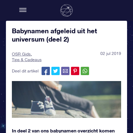
Babynamen afgeleid uit het
universum (deel 2)
02 jul 2019
OSR Gids
Tips & Cadeaus
Deel dit artikel
In deel 2 van ons babynamen overzicht komen